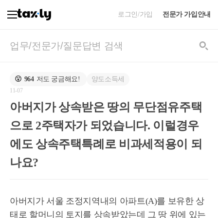
로그인/가입
전문가 가입안내
양도소득세
😮
964
저도 궁금해요!
11-07
아버지가 상속받은 땅의 무단점유주택
으로 2주택자가 되었습니다. 이럴경우
에도 상속주택특례로 비과세적용이 되
나요?
아버지가 서울 조정지역내의 아파트(A)를 보유한 상
태로 할머니의 토지를 상속받았는데 그 땅 위에 있는