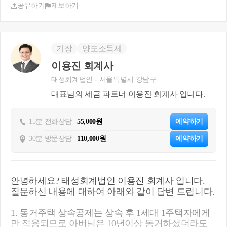
공유하기
제보하기
기장
양도소득세
이용진 회계사
태성회계법인
서울특별시 강남구
대표님의 세금 파트너 이용진 회계사 입니다.
15분 전화상담
55,000원
예약하기
30분 방문상담
110,000원
예약하기
안녕하세요? 태성회계법인 이용진 회계사 입니다.
질문하신 내용에 대하여 아래와 같이 답변 드립니다.
1. 동거주택 상속공제는 상속 후 1세대 1주택자에게
만 적용되므로 아버님은 10년이상 동거하셨더라도