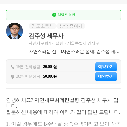
채택된
답변
양도소득세
상속∙증여세
김주성 세무사
자연세무회계컨설팅
서울특별시 강서구
자연스러운 신고!자연스러운 절세! 김주성 세무
사 입니다
15분 전화상담
20,000원
예약하기
30분 방문상담
50,000원
예약하기
안녕하세요? 자연세무회계컨설팅 김주성 세무사 입
니다.
질문하신 내용에 대하여 아래와 같이 답변 드립니다.
1. 이럴 경우에도 B주택을 상속주택이라고 보아 상속