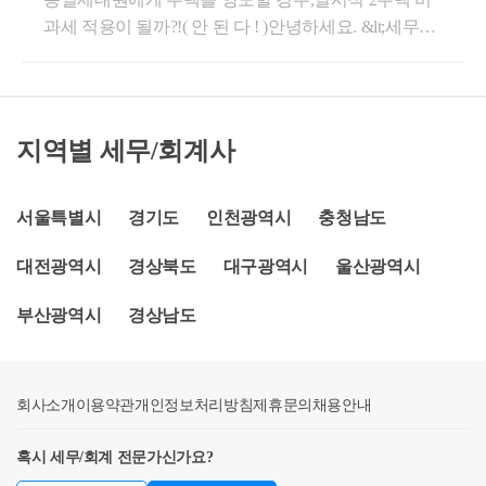
를 취득 후 1년 이내 전입요건과 1년이내 종전주택(A)
상속인이 소유한 기간이 같은 주택이 2이상일 경우에
과세 적용이 될까?!( 안 된 다 ! )안녕하세요. &lt;세무회
를 양도해야 비과세가 적용됩니다. (단, 신규주택에 기
는 피상속인이거주한 기간이 가장 긴1주택3) 피상속인
계 문&gt; 문용현 세무사입니다.최근 연이은 부동산 가
존임차인이 있는 경우에는 2년을 한도로 임대차계약
이 소유한 기간 및 거주한 기간이 모두 같은주택이 2이
격 폭락과 금리인상 등으로 부동산 거래가 상당히 많
종료시까지 기한 연장)​상속을 받아 2채의 주택을 갖게
상일 경우에는상속개시 당시 거주한 1주택4) 피상속인
이 줄었습니다. 이 때문에 일시적 2주택 비과세에 해당
될 경우1주택(A)을 보유한 세대가 별도세대원으로부
이 거주한 사실이 없는 주택으로서 소유한 기간이 같
되시는 분들이 종전주택을 비과세 기한 내에 양도하지
터 1주택(B)을 상속받아 1세대 2주택이 된 경우, 종전
은 주택이 2이상일 경우에는기준시가가 가장 높은 1주
지역별 세무/회계사
못하거나 곧 기한이 도래하는 상황이 주변에서 종종
부터 보유하고 있던 주택(A)를 팔게 되면 비과세가 적
택(기준시가가 같은 경우에는 상속인이 선택하는 1주
발생하는 것 같습니다.참고로 일시적 2주택 양도세 비
용됩니다. 그러나 상속받은 주택(B)를 먼저 팔면 양도
택)3. 상속받은 1주택이 소규모재건축사업의 시행으로
과세 요건은 다음과 같습니다.1) 종전주택 취득일로부
서울특별시
경기도
인천광역시
충청남도
소득세가 과세됩니다.​부모님을 모시기 위하여 세대를
2이상의 주택이 된 경우에도 피상속인이 사망 당시2개
터 1년 이상 지난 후 신규주택 취득2) 신규주택 취득일
합쳐 2채의 집을 갖게 될 경우1주택을 소유하고 있는 1
이상의 주택을 소유한 것으로 보아 위의 순서에 따른 1
대전광역시
경상북도
대구광역시
울산광역시
로부터 3년(신규주택 계약+취득 당시, 종전주택과 신
세대가 1주택을 소유하고 있는 60세 이상의 부모님 (배
주택4.상속인과 피상속인이 상속개시 당시 1세대인 경
규주택이 모두 조정지역일 경우 2년)이내 종전주택 양
우자의 부모님 포함)을 모시기 위해 세대를 합친 경우
우에는 1주택을 보유하고 1세대를 구성하는 자가 직계
부산광역시
경상남도
도3) 종전주택은 1세대 1주택 비과세 요건(2년이상 보
로서, 합친 날로부터 10년 이내에 먼저 양도하는 주택
존속(60세 이상)을 동거봉양하기 위하여 세대를 합침
유, 취득당시 조정지역일 경우 2년이상 거주포함)을 충
은 비과세가 적용됩니다. 다만, 이 경우 양도가액이 9
에 따라 2주택을 보유하게 되는 경우로서 합치기 이전
족할 것이러한 추세속에 사실상 제 3자에게 양도가 불
억원을 초과하는 경우 초과분에 대해서는 양도소득세
부터 보유하고 있었던 주택공동상속주택일 경우공동
회사소개
가능하여 가족에게 양도를 고려하시는 분들도 있으실
이용약관
개인정보처리방침
제휴문의
채용안내
가 과세 됩니다. (암, 희귀성 질환 등 중대한 질병으로
상속주택의 경우, 상속지분이 가장 큰 자의 주택으로
텐데요. 만약, 동일 세대원인 배우자나 자녀에게 주택
인한 동거합가의 경우에는 60세 미만이어도 비과세 적
봅니다. 따라서 공동상속주택의 소수지분자의 경우,
혹시 세무/회계 전문가신가요?
을 양도한다면 일시적 2주택 양도세 비과세를 적용받
용가능)​​결혼으로 2채의 집을 갖게 될 경우각각 1주택
공동상속주택은 주택수에 포함하지 않습니다. 공동상