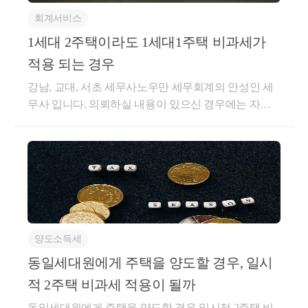
일시적 2주택 양도소득세 비과세 규정(조정대상지역
회계서비스
여부에 따라 다르다)1세대 일시적 2주택 양도소득세
비과세 규정 (조정대상지역 여부에 따라 다르다) 안녕
1세대 2주택이라도 1세대1주택 비과세가
하세요~ &lt;세무회계...blog.naver.com1세대 1주택 양도
적용 되는 경우
소득세 비과세https://blog.naver.com/cta_moonyh/2220421
강남, 교대, 서초 세무사노우만 세무회계의 안성인 세
89882&lt;1세대 1주택 양도소득세 비과세&gt; 1세대의
무사 입니다. 의뢰하실 내용이 있으신 경우에는 자료
의미&lt;1세대 1주택 양도소득세 비과세&gt; 1세대의
를 구비하셔서 직접상담을 받으시는 것을 권해드립니
의미 안녕하세요. 문용현 세무사입니다. 1세대 1주택
다.​​일시적으로 2채의 주택을 갖게 될 경우1채의 주택
양도...blog.naver.com이번 포스팅에서는 위의 일시적 2
(A) 을 가지고 있던 1세대가 그 집을 구입한 날부터 1년
주택 특례가 아닌, 상속받은 주택으로 2주택이 된 경우
이상이 지난 후, 새로운 주택 1채 (B)를 추가 구입하여
에 대해서 알아보겠습니다.내 용상속받은 주택과일반
일시적으로 2주택이 된 경우로서, 새로운 주택(B)를 구
주택을 각각 1개씩 소유하고 있는 1세대가 일반주택
입한 날부터 3년 내에(조정지역내의 경우 2년 이내) 2
(상속개시 당시 보유한 주택)을 양도하는 경우에는 1세
년이상 보유한 종전의 주택(A) 를 양도하면 비과세가
대 1주택 비과세를 적용합니다.상속받은 주택의 범위
양도소득세
적용 됩니다. 다만, 이 경우 양도가액이 9억원을 초과
1. 조합원입주권 또는 분양권을 상속받아 사업시행완
하는 경우 초과분에 대해서는 양도소득세가 과세 됩니
동일세대원에게 주택을 양도할 경우, 일시
료 후 취득한 신축주택2. 피상속인이 상속개시 당시 2
다.​조정대상지역 내 종전주택(A)이 있는 상태에서, 조
이상의 주택을 소유한 경우에는 다음의 순위에 따른 1
적 2주택 비과세 적용이 될까
정대상지역 내 신규주택(B)를 취득한 경우신규주택(B)
주택 1) 피상속인이소유한 기간이 가장 긴 1주택2) 피
동일세대원에게 주택을 양도할 경우,일시적 2주택 비