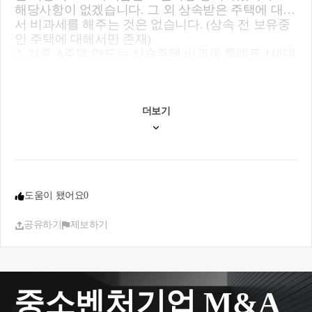
해당사항이 없겠습니다. 그 외 상속받은 주택에 대해
서 비과세를 해주는 것은 없습니다. (상속 전 보유중
인 주택에 대해서만 존재)
2. 기존 A주택 양도는 상속주택 비과세 특례로 1세대
1주택 비과세 규정 적용이 가능합니다.
3. 조정지역이 아닌 곳의 주택을 취득하는 경우 2주
택까지는 중과세율이 적용되지 않으므로 A주택 매
도 후 B주택 보유상태에서 C주택 구입 시 조정지역
더보기
이 아니라면 2주택이지만 중과세가 적용되지 않아
취득세는 1주택과 동일한 율(1~3%)을 적용받겠습니
다.
감사합니다.
도움이 됐어요
0
공유하기
제보하기
중소벤처기업 M&A