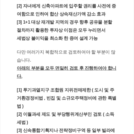
[2] 자녀에게 신축아파트에 입주할 권리를 사전에 증
여함으로 인하여 합산 상속재산가액 감소 효과 
[3] 1+1 대상 재개발 지역의 경우 향후 공유물 분할 
절차까지 활용한 투자상 이점은 모두 누리면서 
세법상 불이익을 최소화 한 증여 설계 가능 
다만 여러가지 복합적으로 검토하여야 할 부분이 많
습니다.
아래의 부분을 모두 면밀히 검토 후 진행하여야 합니
다.
[1] 투기과열지구 조합원 지위전매제한 ( 도시 및 주
거환경정비법 , 빈집 및 소규모주택정비에 관한 특별
법 ) 
[2] 이월과세 제도 및 부당행위계산부인 검토 ( 소득
세법 )
[3] 신속통합기획지나 전략정비구역 등 일부 빌라에 