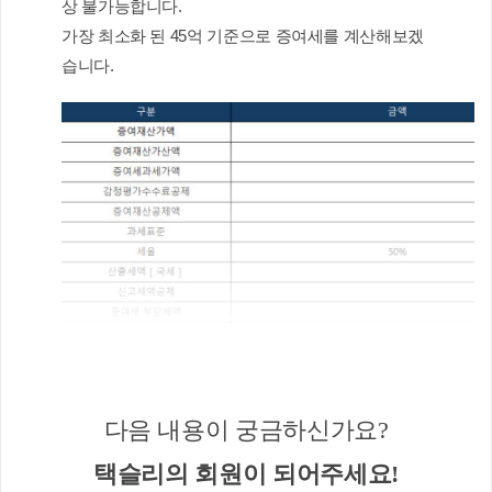
상 불가능합니다.
가장 최소화 된 45억 기준으로 증여세를 계산해보겠
습니다.
취득세 및 증여세 총 부담금액 : 약 22.7억 
다음 내용이 궁금하신가요?
☞ [Case - 2] 해당 부동산이 빌라이기에 감정평가를 
택슬리의 회원이 되어주세요!
통한 증여 증여세 등 계산 