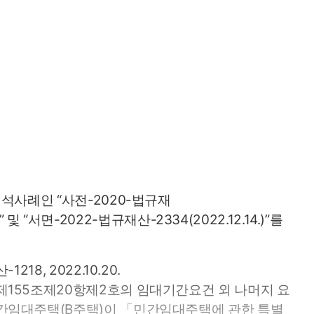
해석사례인 “사전-2020-법규재
.)” 및 “서면-2022-법규재산-2334(2022.12.14.)”를 
218, 2022.10.20.
155조제20항제2호의 임대기간요건 외 나머지 요
간임대주택(B주택)이 「민간임대주택에 관한 특별