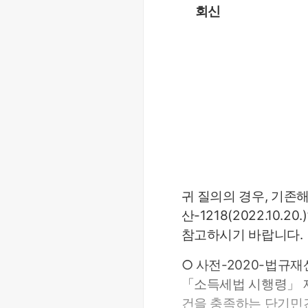
회신
귀 질의의 경우, 기존
산-1218(2022.10.20
참고하시기 바랍니다.
○ 사전-2020-법규재산-1
「소득세법 시행령」 제
건을 충족하는 단기민