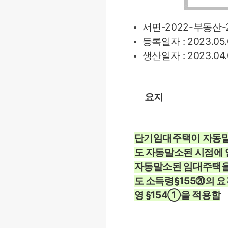
서면-2022-부동산-
등록일자 : 2023.05.
생산일자 : 2023.04.
요지
단기임대주택이 자동
도 자동말소된 시점에 
자동말소된 임대주택을 
도 소득령§155⑳의 
영 §154①을 적용함