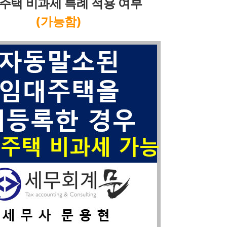
주택 비과세 특례 적용 여부
(가능함)