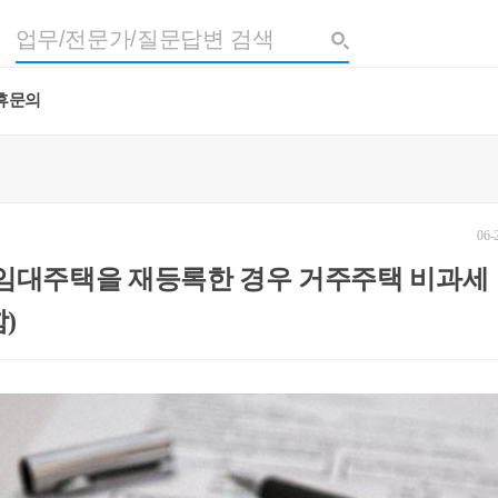
휴문의
06-
 임대주택을 재등록한 경우 거주주택 비과세
)