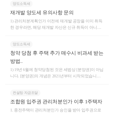
합니다.오늘은 재건축, 재개발 단계를 살펴보고,각 단
략정비구역 등 일부 빌라에 대한 토지거래허가여부 사
원조합원의 경우 차후 재개발 재건축 신축 주택의 양
및 전략 우선 해당 내용을 이해하기 위하여기본적인 원
이 조합원입주권인지 주택인지 확인 + 현재 재개발 단
양도소득세
계별로 취득세 / 양도세 / 재산세 및 종부세 / 상증세 는
전 검토 ( 부동산 거래신고 등에 관한 법률 )[4] 취득세
도소득세 계산시 보유기간을 기존 주택 취득시기부터
조합원과 승계조합원의 양도소득세 계산구조의 이해
계에 대한 확인사업시행계획인가신청이 2018.1.24 전
재개발 양도세 유의사항 문의
어떻게 되는지 확인해보도록 하겠습니다.일단 재건축,
중과대상 여부 등 ( 지방세법 )[5] 자산의 평가와 공제,
보유기간을 인정현재 사업시행인가가 났다면 관리처
와재개발 재건축 사업 진행 과정간의 시세변동취득세
에 난 재개발 지역인지도정법 시행령 제 37조의 예외
재개발 즉 정비사업 단계는 크게 아래와 같이 진행됩
구조 등 ( 상속세 및 증여세법 )[6] 임대주택의 경우 추
분계획인가 전 증여 고려☞② 조합원 지위 전매제한
1) 관리처분계획인가 이전에 재개발 공장을 이미 취득
중과 규정 및 세율에 대한 이해가 필요합니다.해당 포
사항에 해당하는지수증자의 세대분리를 통하여 조합
니다.이중 세법상 중요한 날은'관리처분계획 인가일'인
징과 의무 불이행 검토 (민간임대주택에관한특별법 )
이전 증여재개발 부동산의 경우 관리처분계획인가일
한 경우라면, 해당 재개발 자산은 신규 취득이 아니라
스팅에서여러가지 경우를 다 고려할 수 없기에 오늘
원 지위 이전에 문제가 없는지이후 분담금과 전세금
데요.이 시점을 기준으로 그 부동산은주택 등에서조합
하나씩 보도록 하죠효과재개발 지역의 부동산을 증여
이후 조합원 지위 전매가 제한되기에 이전에 증여☞③
기존 보유 자산의 권리 변동으로 보게 됩니다. 이 경우
우리가 보고자 하는 사례는 아래와 같습니다. 수증자
상환 등 자금 여력이 충분한지수증자가 혹시 정비사업
원입주권으로 전환되기 때문입니다.각 세목 별로 어떤
하는 경우에 어떠한 이익이 있을까 ?효과는 다음과 같
종전자산에 대한 감정평가 이후 시세 변동 가능성 존
재개발 공장 보유 사실만으로 주택 수가 즉시 늘어나
(자녀) : 무주택자 / 신축 아파트 양도예정 ( 당시 1세대1
재당첨제한 등 조합원 지위 승계에 리스크가 존재하는
양도소득세
차이가 있는지 확인해보도록 하겠습니다.양도소득세
습니다.프리미엄 상당액을 감정을 통하여 최소화 된
재사업시행인가 이후 부동산 시세는 일반적으로 오르
는 구조는 아니므로, 기존 1주택을 재개발 계약 전에
주택 예상 ) 전략 :증여세 최소화 / 1세대 1주택 고가주
지[2] 조합 사무실 및 행정기관 확인구청 도시정비과
시점구분세율관리처분계획인가고시일 전주택의 양도
가액으로 증여하며 이로 인한 증여세 절감 효과또한 ,
나 관리처분계획 이전종전자산에 대한 평가가 이루어
청약 당첨 후 주택 추가 매수시 비과세 받는
매도하더라도 청산금에 대한 양도소득세가 줄어드는
택 양도시 장기보유특별공제액 최대화 / 원조합원 지
및 조합 사무실에 해당 내용 기반으로 법령 추적 및 사
기본세율, 1세대1주택 비과세 가능, 다주택자 중과 (26.
이후 상속이 개시되는 경우 합산되는 사전증여재산의
지면 일부 실망 매물이 발생할 수 있어 잠시 가격이 낮
효과는 제한적입니다. 따라서 이 상황에서는 기존 아
위 취득첫 번째 고려 시점[ 조합설립인가(사업시행자
실관계 확인 후 질의[3] 등기 과정 다시 한 번 확인 ( 조
방법..
5 이후)관리처분계획인가고시일 후조합원입주권의 양
절감 효과추가로 신속통합기획지 등 일부 지역 제외하
아질 수 있습니다.해당 시점의 유사매매사례가액이나
파트 매도 여부를 재개발과 연계하기보다는, 해당 주
지정) 전 ] &lt;대상 : 투기과열지구 조합원지위 전매제
합원 명의변경신고 시 차질이 없는지 )☞[Step-2] 자산
1) 19년 6월에 청약당첨된 것은 세법상 [분양권]이 아닙
도단기 세율 주의취득 후 1년 미만 보유시 70%취득 후
고 빌라는 토지거래허가대상이 아니기에이로 인한 실
감정평가가액으로 증여를 진행하는 것도 고려할 수 있
택 자체의 1세대 1주택 비과세 요건 충족 여부를 기준
한 대상 재건축 예정 부동산&gt;이유투기과열지구 내
이전의 형태 결정 및 절차상 문제 검토 ( 통 증여, 부담
니다. [분양권]의 개념은 2021년부터 시작되었습니다.
2년 미만 보유시 60%장기 보유시 기본세율1세대 다주
거주 의무 유예의 효과재개발 지역의 관리처분계획인
습니다.☞④ 수증자 이주비대출 가능성 존재 및 대체
으로 판단하시면 됩니다. 반면, 관리처분계획인가 이
재건축 예상 물건의 경우조합원 지위 전매제한 확인
부 증여, 저가 매매, 교환 등 )조합원 지위 이전에 문제
2) 올해 관리처분계획인가 전인 주택을 매수하는 경우,
택자로서 보유기간이 2년 이상 된 조정대상지역 주택
가 전 부동산의 성질은 대개다가구주택, 단독주택, 다
주택 비과세 적용 가능수증자가 원조합원으로 관리처
후에 재개발 공장을 취득하는 경우에는 상황이 달라집
예외사항이 아니라면 해당 시점에 증여 필요다만, 해
가 없다는 사실을 확인하였다면 이제 다음 절차를 진
무주택자가 최초로 1주택자가 됩니다. 3) 주택을 매수
의 경우,관리처분계획인가 고시 후 조합원입주권으로
세대주택 등 빌라의 형태인 것이 많습니다.이러한 빌
분계획 인가 후 이주비대출을 받아대체주택을 취득 해
니다. 관처 이후 취득한 재개발 자산은 사실상 권리가
당 시점에서는 재개발 재건축 사업의 불확실성이 존재
행하시면 됩니다.[1] 자산 이전의 형태 결정 ( 현재 세입
컨설팅∙자금조달
하는 당시 1주택인 자(사업시행계획인가 전이면 사업
양도하는 것이 중과세를 회피할 수 있는 방안이 될 수
라의 경우 시장에서 유사한 면적, 기준시가인 매물의
당 대체주택에 대한 비과세(소령 제156조의2 ⑤)를 적
상당 부분 확정된 상태의 자산을 새로 취득한 것으로
하기에자산가치 상승분을 증여하려는 경우에 적합하
자 및 퇴거일 등 확인 )신속통합기획지(ex)마천, 중화동
조합원 입주권 관리처분인가 이후 1주택자
시행계획인가일에 1주택인 자)는 재개발사업으로 인
있습니다.(26년 5월 중과 이후)단, 종전부동산평가액이
거래가 아파트처럼활발하게 이루어지지 않습니다.따
용 받을 수 있어세제상 큰 혜택을 받을 수 있는 마지막
보아, 향후 입주권 또는 주택 수 판단에서 신규 주택 취
지 않을 수 있습니다. 두번째 고려 증여 시점[ 조합설립
등)나 전략정비구역(성수) 등 토지거래허가대상인지
한 대체주택을 취득하는 경우, 대체주택은 요건을 갖
시세보다 낮게 나오는 경우가 많아장특공 측면에서 불
라서 상속세 및 취득세 등에서해당 재산에 대한 감정
시기라해당 시점에 증여를 고려해볼 수 있습니다. 관리
득에 준해 보수적으로 해석될 가능성이 큽니다. 이 상
1. 종전주택이 관리처분인가 승인을 받아 입주권으로
인가 ~ 사업시행인가 전 ] &lt;대상 : 투기과열지구 외 부
확인감정평가 후 증여 등기를 하여야 하기에 평가 후