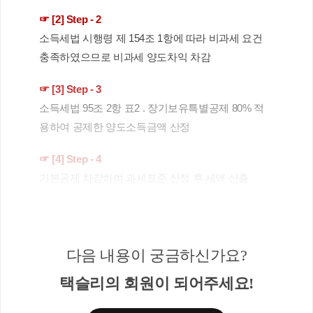
☞ 
[2] Step - 2 
소득세법 시행령 제 154조 1항에 따라 비과세 요건 
충족하였으므로 비과세 양도차익 차감
☞ 
[3] Step - 3 
소득세법 95조 2항 표2 . 장기보유특별공제 80% 적
용하여 공제한 양도소득금액 산정 
☞ 
[4] Step - 4 
기본공제 차감하여 과세표준 산정 후 세액 산출 
다음 내용이 궁금하신가요?
택슬리의 회원이 되어주세요!