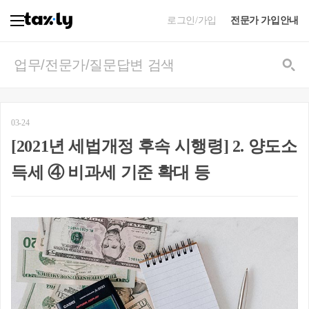
로그인/가입
전문가 가입안내
03-24
[2021년 세법개정 후속 시행령] 2. 양도소
득세 ④ 비과세 기준 확대 등