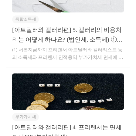
1) 소득세법 시행령 제155조 제1항
종전에 주택을 가지고 있는 채로 신규주택을 취득하면, 종전
주택을 양도하는 때에 2주택을 소유한 것이 됩니다. 하지만 요
종합소득세
건을 충족하면 일시적으로 2주택이 된 것으로 보아 종전주택
[아트딜러와 갤러리편] 5. 갤러리의 비용처
을 1주택으로 보고 비과세를 판단합니다. 이때 요건이란, ①
종전주택 취득으로부터 1년 이후에 신규주택을 취득하고, ②
리는 어떻게 하나요? (법인세, 소득세) ①
신규주택 취득일로부터 3년 (조정대상지역은 1년 이내)에 종
전주택을 양도(조정대상지역은 신규주택 전입까지)해야 합니
서론
(1) 서론​지금까지 프리랜서 아트딜러와 갤러리스트 등
다.
의 소득세와 프리랜서 인적용역 부가가치세 면세에 대
여기서 종전주택 취득과 신규주택 취득 사이에 1년 간격이란,
해 알아보았습니다. 여기서부터는 프리랜서 규모를 뛰
단기적으로 주택을 갈아타기 매매하며 시장을 교란하는 것을
막기 위한 취지이고, 1년 ~ 3년 이내에 종전주택을 팔아야 한
어넘는 미술품 도소매 개인/법인 사업자, 개인/법인 갤
다는 것은 그 자가 2주택으로 투기할 의사가 없었고 주택 갈아
러리에 대해 알아봅니다. 그 중에서도 갤러리를 운영
타기 때문에 어쩔 수 없이 2주택을 소유하게 되었다고 봐주는
하면서 쓰는 비용을 중심으로 알아보겠습니다. 법인을
유예기간 같은 개념입니다.
전제로 설명하지만, 프리랜서 아닌 개인 사업자에게도
2) 소득세법 시행령 제156의2조 제3항
통용되는 이야기입니다. 따라서 이 장에서 나오는 ‘익
금’은 ‘사업소득 총수입금액’으로, ‘손금’은 ‘필요경
마찬가지 원리로, 종전주택을 가진 채 신규 조합원입주권/분
부가가치세
양권을 취득하면, 요건을 충족하면 일시적으로 2물건이 된 것
비’로, ‘각 사업연도 소득’은 ‘사업소득금액’으로 바꿔
으로 보아 종전주택을 1주택으로 보고 비과세를 판단합니다.
읽어도 됩니다.​기초다지기편의 법인세법 익금 규정과
[아트딜러와 갤러리편] 4. 프리랜서는 면세
요건이란, ① 종전주택 취득으로부터 1년 이후에 신규 조합원
손금 규정을 비교해보면 중요한 특징이 눈에 띕니다.
입주권/분양권을 취득하고, ② 신규 조합원입주권/분양권 취