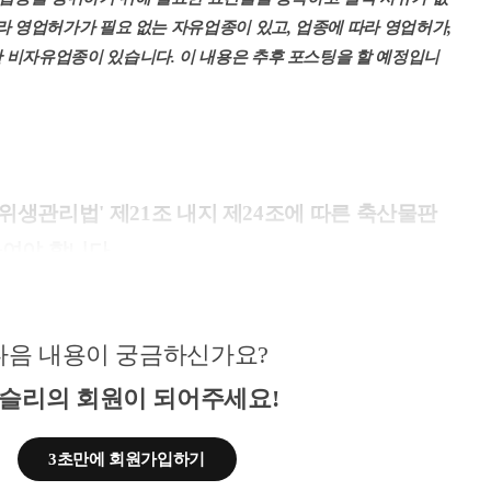
라 영업허가가 필요 없는 자유업종이 있고, 업종에 따라 영업허가, 
 비자유업종이 있습니다. 이 내용은 추후 포스팅을 할 예정입니
위생관리법' 제21조 내지 제24조에 따른 축산물판
하여야 합니다.
다음 내용이 궁금하신가요?
종에 대한 영업을 하기 위해서는 관할 시군구청의 경제진흥과 도
에 축산물위생관리법에 따른 축산물판매업 영업 신고를 하여야 합
슬리의 회원이 되어주세요!
 같으며, 법인일 경우 신청서 상에 법인 인감 사용, 개인일 경우 
3초만에 회원가입하기
.