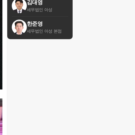
김대영
세무법인 아성
한준영
세무법인 아성 본점