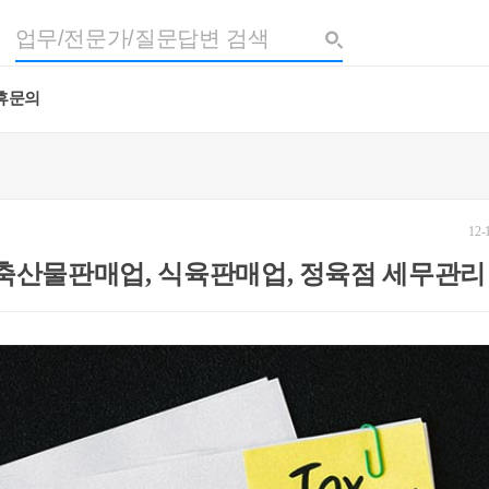
휴문의
12-
 축산물판매업, 식육판매업, 정육점 세무관리