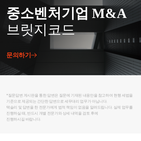
법」 제63조의2제1항제1호에 따른 조정대상지역에
있는 경우에는 1년으로 한다. 이하 이 조에서 “일시
중소벤처기업 M&A
적 2주택 기간”이라 한다) 이내에 종전 주택등(신규
주택이 조합원입주권 또는 주택분양권에 의한 주택
브릿지코드
이거나 종전 주택등이 조합원입주권 또는 주택분양
권인 경우에는 신규 주택을 포함한다)을 처분하는 경
우 해당 신규 주택을 말한다.
② 제1항을 적용할 때 조합원입주권 또는 주택분양
문의하기
권을 1개 소유한 1세대가 그 조합원입주권 또는 주택
분양권을 소유한 상태에서 신규 주택을 취득한 경우
에는 해당 조합원입주권 또는 주택분양권에 의한 주
택을 취득한 날부터 일시적 2주택 기간을 기산한다.
③ 제1항을 적용할 때 종전 주택등이 「도시 및 주거
*질문답변 게시판을 통한 답변은 질문에 기재된 내용만을 참고하여 현행 세법을
환경정비법」 제74조제1항에 따른 관리처분계획의
기준으로 제공되는 간단한 답변으로 세무대리 업무가 아닙니다.
인가 또는 「빈집 및 소규모주택 정비에 관한 특례
택슬리 및 답변을 한 전문가에게 법적 책임이 없음을 알려드립니다. 실제 업무를
법」 제29조제1항에 따른 사업시행계획인가를 받은
진행하실 때, 반드시 개별 전문가와 상세 내역을 검토 후에
주택인 경우로서 관리처분계획인가 또는 사업시행
진행하시길 바랍니다.
계획인가 당시 해당 사업구역에 거주하는 세대가 신
규 주택을 취득하여 그 신규 주택으로 이주한 경우에
는 그 이주한 날에 종전 주택등을 처분한 것으로 본