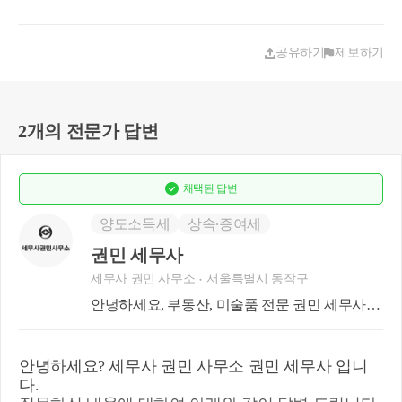
공유하기
제보하기
2개의 전문가 답변
채택된
답변
양도소득세
상속∙증여세
권민 세무사
세무사 권민 사무소
서울특별시 동작구
안녕하세요, 부동산, 미술품 전문 권민 세무사입
니다.
안녕하세요? 세무사 권민 사무소 권민 세무사 입니
다.