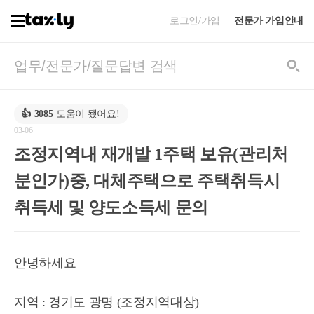
로그인/가입
전문가 가입안내
👍
3085
도움이 됐어요!
03-06
조정지역내 재개발 1주택 보유(관리처
분인가)중, 대체주택으로 주택취득시
취득세 및 양도소득세 문의
안녕하세요
지역 : 경기도 광명 (조정지역대상)