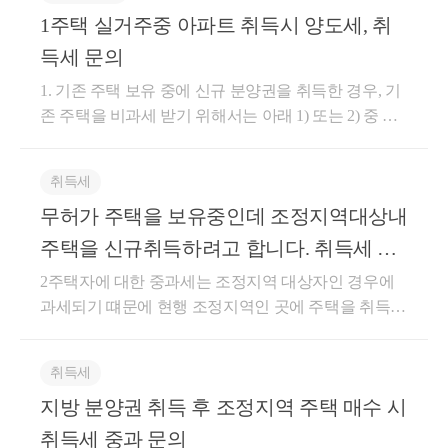
1주택 실거주중 아파트 취득시 양도세, 취
득세 문의
1. 기존 주택 보유 중에 신규 분양권을 취득한 경우, 기
존 주택을 비과세 받기 위해서는 아래 1) 또는 2) 중 하
나를 충족하시면 됩니다. 따라서 분양권 취득일로부터
3년 이내에 해당 오피스텔을 양도하시거나, 분양권 취
취득세
득일로부터 3년 이후에 아래 2)의 요건을 모두 총족하
무허가 주택을 보유중인데 조정지역대상내
시면 됩니다. 1) 분양권 (입주권) 취득일로부터 3년 이
내 종전주택 양도하는 경우 ▶ 주택을 분양권(조합원
주택을 신규취득하려고 합니다. 취득세 중
입주권) 취득일로부터 3년 이내 양도하고 아래 요건을
과 여부
2주택자에 대한 중과세는 조정지역 대상자인 경우에
모두 충족하는 경우 a. 종전주택을 취득한 날부터 1년
과세되기 떄문에 현행 조정지역인 곳에 주택을 취득할
이상 지난 후 분양권(조합원입주권) 취득 b.분양권(조
경우 취득세가 중과세 됩니다. 서울에 남아있는 조정
합원입주권)을 취득한 날부터 3년 이내 종전주택 양도
지역은 서초구, 강남구, 송파구, 용산구 (4개구) 이므로
c. 종전주택은 1세대 1주택 비과세 요건(2년 보유 및 거
취득세
해당 지역에 주택을 가지고 있고 취득하시는 것이 아
주 등)을 충족할 것 2) 분양권(입주권) 취득일로부터 3
지방 분양권 취득 후 조정지역 주택 매수 시
니라면 중과세 걱정은 하지 않으셔도 됩니다
년이 지난 후 종전주택을 양도하는 경우 ▶주택을 분
취득세 중과 문의
양권(입주권) 취득일로부터 3년이 지나서 양도시 아래