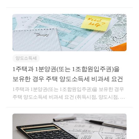
om으로 연락을 주셔도 됩니다.
내로 양도해야 함)★ 일시적 2주택 양도세 비과세1) 종
행 완료에 따라 혼인한 날 이후에 취득하는 주택(2022.
전주택 취득일로부터 1년 이상 지난 후 신규주택 취득
02.15 개정) 답변2) 혼인후 남자명의로 추가로 c주택을
2) 신규주택 취득일로부터 3년 이내 종전주택 양도3)
취득한 경우 그로부터 3년안에 a주택을 양도하는 경우
종전주택은 1세대 1주택 비과세 요건(2년이상 보유, 취
에는 일시적 2주택으로 비과세가 가능합니다. 그러나
득당시 조정지역일 경우 2년이상 거주포함)을 충족할
b입주권이 전환된 주택인 경우에는 주택으로 전환된
것※ 주택 보유 중에 입주권을 취득할 경우, 주택 양도
때로부터 1년이 지나서 c주택을 취득해야 비과세를 받
세 비과세에 대한 내용이니 참고하시면 됩니다.1주택
는데 안전할 것 같습니다. b입주권이 전환된 주택을 양
양도소득세
과 1분양권(또는 1조합원입주권)을 보유한 경우 주택
도할 계획이시라면 관련 유권해석을 찾아 보시거나 질
양도소득세 비과세 요건 (취득시점, 양도시점, 예외사
1주택과 1분양권(또는 1조합원입주권)을
의하고 진행하시기 바랍니다.
항 등)1주택과 1분양권(또는 1조합원입주권)을 보유한
보유한 경우 주택 양도소득세 비과세 요건
경우 주택 양도소득세 비과세 요건 (취득시점, 양도시
1주택과 1분양권(또는 1조합원입주권)을 보유한 경우
점, ...blog.naver.com서면인터넷방문상담4팀-3872귀속
주택 양도소득세 비과세 요건 (취득시점, 양도시점, 예
년도 : 2006등록일자 : 2009.01.02.생산일자 : 2006.11.24.
외사항 등)​안녕하세요. &lt;세무회계 문&gt; 문용현 세
요지2주택을 보유하던 1세대가 그 중 하나의 주택이
무사입니다. ​2021.01.01 이후로 취득한 분양권도 양도
‘조합원입주권’으로 전환되어 당해 ‘조합원입주권’을
소득세에서 주택수에 포함되기 때문에 분양권과 주택
보유한 상태에서 나머지 주택을 양도하는 경우 동법
을 보유한 경우, 주택을 양도한다면 일반적으로 2주택
시행령 제156조의 2 제3항 및 제4항의 규정을 적용받
자에 해당되어 양도소득세가 과세됩니다. 다만 일정
을 수 없는 것임회신2주택을 보유하던 1세대가 그 중