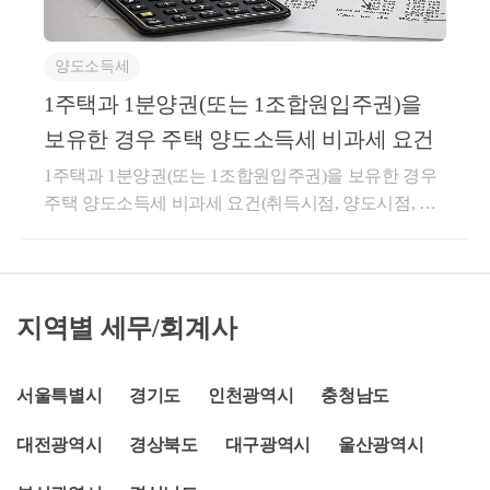
요건을 충족하면 주택을 비과세 받을 수 있습니다. 1분
하나의 주택이 「소득세법」 제89조 제2항의 규정에
양권(또는 입주권)과 1주택을 보유할 경우, 1주택 양도
의한 ‘조합원입주권’으로 전환되어 당해 ‘조합원입주
양도소득세
시 비과세를 받기 위해서는 아래의 1 혹은 2 요건을 충
권’을 보유한 상태에서 나머지 주택을 양도하는 경우
족해야 합니다.​​​1. 분양권 (입주권) 취득일로부터 3년 이
1주택과 1분양권(또는 1조합원입주권)을
동법 시행령 제156조의 2 제3항 및 제4항의 규정을 적
내 종전주택 양도하는 경우▶ 주택을 조합원입주권 취
용받을 수 없는 것입니다.상세내용1. 질의내용 요약 ○
보유한 경우 주택 양도소득세 비과세 요건
득일로부터 3년 이내 양도하고 아래 요건을 모두 충족
사실관계 1. 2005년 ○○시 ○○구 소재 A주택을 취득하여
1주택과 1분양권(또는 1조합원입주권)을 보유한 경우
하는 경우a. 종전주택을 취득한 날부터 1년 이상 지난
거주하고 있음 2. 2005년 9월 ○○시 ○○구 소재 B주택을
주택 양도소득세 비과세 요건(취득시점, 양도시점, 예
후 조합원입주권 취득b. 조합원입주권을 취득한 날부
취득하였으며 동주택이 - 2006년 9월 주택재건축사업
외사항 등)안녕하세요. &lt;세무회계 문&gt; 문용현 세
터 3년 이내 종전주택 양도c. 종전주택은 1세대 1주택
의 관리처분계획 승인 받고 - 2006년 12월 조합원입주
무사입니다.2021.01.01 이후로 취득한 분양권도 양도
비과세 요건(2년 보유 및 거주 등)을 충족할 것​다만, 1
권 취득할 예정임 ○ 질의내용 위 경우 A주택의 양도와
소득세에서 주택수에 포함되기 때문에 분양권과 주택
년 이상 지난후 분양권(입주권)을 취득하는 요건을 적
관련하여소득세법 시행령 제156조의 3항 및 4항규정
을 보유한 경우, 주택을 양도한다면 일반적으로 2주택
용하지 않는 경우도 있습니다.※ 1년 이상이 지난 후
이 적용되는지 여부?2. 질의내용에 대한 자료가. 관련
지역별 세무/회계사
자에 해당되어 양도소득세가 과세됩니다. 다만 일정
분양권(입주권)을 취득하는 요건을 적용하지 않는 경
조세 법령 (법률, 시행령, 시행규칙, 기본통칙) ○소득세
요건을 충족하면 주택을 비과세 받을 수 있습니다.1주
우● 민간건설임대주택 또는 공공건설임대주택을 취
법시행령 제156조의 2 【주택과 조합원입주권을 소유
택과 1분양권(또는 입주권)과 1주택을 보유할 경우, 주
서울특별시
경기도
인천광역시
충청남도
득하여 양도하는 경우로서 임차일부터 해당 주택의 양
한 경우 1세대1주택의 특례】 ③ 국내에 1주택을 소유
택 양도시 비과세를 받기 위해서는 아래의 1 혹은 2 요
도일까지의 기간 중 세대전원이 거주한 기간(부득이한
한 1세대가 그 주택을 양도하기 전에 조합원입주권을
대전광역시
경상북도
대구광역시
울산광역시
건을 충족해야 합니다.1. 분양권 (입주권) 취득일로부
사유로 세대원 중 일부가 거주하지 못하는 경우 포함)
취득함으로써 일시적으로 1주택과 1조합원입주권을
터 3년 이내 종전주택 양도하는 경우▶ 주택을 분양권
이 5년 이상인 경우● 주택 및 그 부수토지의 전부 또는
소유하게 된 경우 조합원입주권을 취득한 날부터 1년