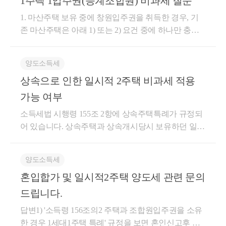
1주택 1입주권(승계조합원) 비과세 질문
함이 된다고 명시하고 있습니다. 하지만, 지인은 아예
주택을 취득한 날부터 1년이 지난 후에 조합원입주권
언급이 되어있지 않습니다. 따라서, 양도세 주택 수 따
을 취득하고 그 조합원입주권을 취득한 날부터 3년이
1. 마산주택 보유 중에 창원입주권을 취득한 경우, 기
질 때는 상관없을 것으로 보입니다. 저는 부동산 관련
지나 종전주택을 양도하는 경우로서 다음 각 호의 요
존 마산주택은 아래 1) 또는 2) 요건 중에 하나만 충족
세법, 경매학원 강의, 양도/상속/증여 등에 대한 내용으
건을 모두 갖춘 때에는 이를 1세대1주택으로 보아 제1
한다면 양도세 비과세 가능합니다. 1) 창원 입주권 취
로 블로그 운영 중입니다. 블로그 주소는 https://blog.nav
54조제1항을 적용한다. 이 경우 제154조제1항제1호,
득일로부터 3년 이내 마산주택 양도 2) 창원 입주권 취
er.com/cchh19이고, 참고해 보시면 좋을 것 같습니다. 문
양도소득세
같은 항 제2호가목 및 같은 항 제3호에 해당하는 경우
득일로부터 3년 이후 양도하는 경우 창원 아파트 완공
의에 도움이 되셨으면 좋겠습니다. 감사합니다.
상속으로 인한 일시적 2주택 비과세 적용
에는 종전주택을 취득한 날부터 1년이 지난 후 조합원
일로부터 2년 이내 창원아파트 전입신고 및 1년이상
입주권을 취득하는 요건을 적용하지 않는다. 1. 재개발
거주 + 창원아파트 완공일로부터 3년 이내 종전주택
가능 여부
사업, 재건축사업 또는 소규모재건축사업등의 관리처
양도 (기존까지는 2년 이내 종전주택을 양도해야 했으
소득세법 시행령 155조 2항에 상속주택특례가 규정되
분계획등에 따라 취득하는 주택이 완성된 후 2년 이내
나, 최근 정부 발표로 3년으로 연장되었음) 2. 대체주택
어 있습니다. 상속주택과 상속개시당시 보유하던 일반
에 그 주택으로 세대전원이 이사(기획재정부령이 정하
비과세는 불가능합니다. 대체주택 비과세는 기존에 보
주택이 있는 경우 일반주택양도시 상속주택은 없는 것
는 취학, 근무상의 형편, 질병의 요양 그 밖의 부득이한
유하고 있던 1주택이 재개발사업 등으로 인해 입주권
으로 보고 일반주택이 비과세 요건을 갖춘경우 비과세
사유로 세대의 구성원 중 일부가 이사하지 못하는 경
으로 변경되어, 어쩔 수 없이 다른 주택에 거주하기 위
양도소득세
해주는 규정입니다. 여기서 상속주택은 선순위 상속주
우를 포함한다)하여 1년 이상 계속하여 거주할 것 2. 재
하여 다른 대체주택을 취득한 경우로서 아래 요건을
혼입합가 및 일시적2주택 양도세 관련 문의
택만 해당되는 것으로 선순위 상속주택은 여러채 상속
개발사업, 재건축사업 또는 소규모재건축사업등의 관
충족해야 하는 것입니다. a. 사업시행인가일 이후 대체
받은 경우 우선,소유한 기간이 가장긴것, 소유기간이
드립니다.
리처분계획등에 따라 취득하는 주택이 완성되기 전 또
주택을 취득하고 1년 이상 거주 b. 재개발·재건축주택
같은 경우 거주한 기간이 가장긴것 등의 판단기준을
는 완성된 후 2년 이내에 종전의 주택을 양도할 것 도
이 완성된 후 2년 이내에 재개발·재건축주택으로 세대
답변1) '소득령 156조의2 주택과 조합원입주권을 소유
거쳐 판단합니다. 아버님의 경우 입주권이 보유기간이
움이 되셨길 바랍니다. 감사합니다.
전원이 이사(다만, 취학, 근무상 형편, 질병요양, 그밖
한 경우 1세대1주택 특례' 규정을 보면 혼인신고후 남