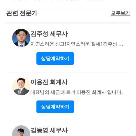
더 길어서 선순위 상속주택에 해당된다고 판단됩니다.
의 부득이한 사유로 세대원 일부가 이사하지 못하는
자가 보유하던 a주택이나 여자가 보유하던 조합원입
(물론 여기서도 아파트가 입주권으로 바뀐 후 입주권
경우 포함)하고 1년 이상 계속 거주 c. 재개발·재건축주
관련 전문가
모두보기
주권이 사업완료로 취득한 주택을 혼인한 날로부터 5
상태의 상속이어서 한번더 자세한 검토가 필요합니다)
택이 완성되기 전 또는 완성된 후 3년 이내에 대체주택
년이내에 양도하는 경우에는 비과세가 가능한 것으로
조합원입주권을 상속받아 그 입주권이 주택으로 준공
양도 이와 관련된 정부발표입니다. □(제도 개요) ➊일
되어 있습니다. ⑨ 제1호에 해당하는 자가 제1호에 해
된 경우에도 상속주택특례는 적용됩니다. 그런데 특례
김주성 세무사
시적 1주택 + 1입주권·분양권 및 ➋대체주택에 대해 양
당하는 다른 자와 혼인함으로써 1세대가 1주택과 1조
는 선순위 상속주택 하나를 가지고 있을 때 적용되기
도세 비과세 특례를 적용하고 있습니다. ➊1주택 외에
합원입주권, 1주택과 2조합원입주권, 2주택과 1조합원
자연스러운 신고!자연스러운 절세! 김주성 세
에 님과 같이 입주권이을 지분으로 상속받고 입주권이
일시적으로 1입주권·분양권을 취득한 경우, 종전주택
입주권 또는 2주택과 2조합원입주권 등을 소유하게 되
무사 입니다
1+1이어서 준공후 2주택의 60%지분권자가 된경우 그
을 일정기한 내 처분하면 양도세 비과세하고 있습니
상담
예약하기
는 경우 혼인한 날부터 5년 이내에 먼저 양도하는 주택
중 하나의 주택만 선순위 상속주택이 되기에 위에서
다. -일시적 2주택자에 대한 처분기한*과 동일하게 입
(이하 이 항에서 "최초양도주택"이라 한다)이 제2호,
말한 특례대상에 해당되지 아니하는 것으로 판단됩니
주권·분양권 취득일부터 3년 이내(기본 처분기한**)에
제3호 또는 제4호에 따른 주택 중 어느 하나에 해당하
다. 방법은 상속받은 입주권이 주택으로 준공된 경우
종전주택을 처분해야 비과세 혜택이 적용되나, * 지난
이용진 회계사
는 경우에는 이를 1세대1주택으로 보아 제154조 제1항
지분을 다른 상속인과 교환하여 각 각 1주택으로 소유
비경회의(1.12.)에서 신규주택 취득일부터 2년 이내에
을 적용한다.(2021.02.17 개정) 1. 다음 각 목의 어느 하
하게 하는데 님이 가지는 주택이 선순위 상속주택이
대표님의 세금 파트너 이용진 회계사 입니다.
서 3년 이내로 연장 **(기본 처분기한) 입주권·분양권
나를 소유하는 자(2005.12.31 신설) 가. 1주택(2005.12.31
되게 지분을 교환하는 것이 있을수 있다고 판단됩니
취득일부터 3년 (특례 처분기한) 입주권·분양권이 주
신설) 나. 1조합원입주권 또는 1분양권(2021.02.17 개
상담
예약하기
다. 면밀한 검토가 필요해 보입니다.
택으로 완공되어 입주하는 경우, 입주권·분양권 취득
정) 다. 1주택과 1조합원입주권 또는 1분양권(2021.02.1
일부터 3년 경과하더라도 주택완공 후 2년 -입주권·분
7 개정) 2. 혼인한 날 이전에 제1호 가목에 해당하는 자
양권이 주택으로 완공된 후에는 입주하는 실수요자에
가 소유하던 주택(2005.12.31 신설) 3. 혼인한 날 이전에
김동영 세무사
게 추가적인 처분기한을 드리기 위해 특례 처분기한을
제1호 다목에 해당하는 자가 소유하던 주택. 다만, 다