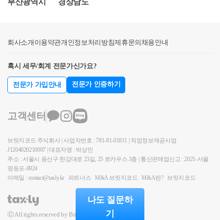
부산광역시
경상남도
(조합원입주권) 취득일로부터 3년 이내 양도하고 아래
일부가 법률에 의하여 수용되는 경우● 1년이상 거주한
이내에 종전의 주택을 양도하는 경우(1년 이내에 양도
요건을 모두 충족하는 경우a. 종전주택을 취득한 날부
주택을 취학, 근무상의 형편, 질병의 요양, 그 밖에 부
하지 못하는 경우로서 재정경제부령이 정하는 사유에
터 1년 이상 지난 후 분양권(조합원입주권) 취득b.분양
득이한 사유로 양도하는 경우​​2. 분양권(입주권) 취득일
해당하는 경우를 포함한다)에는 이를 1세대1주택으로
회사소개
권(조합원입주권)을 취득한 날부터 3년 이내 종전주택
이용약관
개인정보처리방침
제휴문의
채용안내
로부터 3년이 지난 후 종전주택을 양도하는 경우분양
보아 제154조 제1항의 규정을 적용한다. (2005. 12. 31.
양도c. 종전주택은 1세대 1주택 비과세 요건(2년 보유
권(입주권)을 취득한 날로부터 3년이 지나 종전주택을
신설) ④ 국내에 1주택을 소유한 1세대가 그 주택을 양
혹시 세무/회계 전문가신가요?
및 거주 등)을 충족할 것다만, 1년 이상 지난후분양권
양도하는 경우에는 아래 요건을 모두 갖춘 경우 1세대
도하기 전에 조합원입주권을 취득함으로써 일시적으
(입주권)을 취득하는 요건을 적용하지 않는 경우도 있
1주택 비과세를 적용받을 수 있습니다.종전에는 a요건
로 1주택과 1조합원입주권을 소유하게 된 경우 조합원
전문가 인증하기
전문가 가입안내
습니다.※ 1년 이상이 지난 후 분양권(입주권)을 취득
이 없었으나 과세형평을 제고하기 위해 신설되었습니
입주권을 취득한 날부터 1년이 경과하여 종전의 주택
하는 요건을 적용하지 않는 경우● 민간건설임대주택
다.1주택 비과세를 받은 후, 아래 요건을 충족하지 못
을 양도하는 경우로서 다음 각 호의 요건을 모두 갖춘
고객센터
또는 공공건설임대주택을 취득하여 양도하는 경우로
하게 된 때에는 그 사유가 발생한 날이 속하는 달의 말
때에는 이를 1세대1주택으로 보아 제154조 제1항의 규
서 임차일부터 해당 주택의 양도일까지의 기간 중 세
일로부터 2개월 이내에 양도소득세를 신고, 납부해야
정을 적용한다. (2005. 12. 31. 신설) 1. 「도시 및 주거환
브릿지코드 주식회사 | 사업자번호 : 781-81-01811 | 직업정보제공사업
대전원이 거주한 기간(부득이한 사유로 세대원 중 일
합니다.​▶주택을 분양권(입주권) 취득일로부터 3년이
경정비법」에 따른 주택재개발사업(이하 “주택재개발
J1204020210007 | 대표자명 : 박상민
부가 거주하지 못하는 경우 포함)이 5년 이상인 경우●
지나서 양도시 아래 요건을 모두 충족하는 경우a. 종전
사업”이라 한다) 또는 동법에 따른 주택재건축사업(이
주소 : 서울시 용산구 한강대로 23길, 25 로카우스 3층 | 통신판매업신고 : 2021-서울
주택 및 그 부수토지의 전부 또는 일부가 법률에 의하
주택을 취득한 날부터 1년 이상 지난 후 분양권(조합원
영등포-0924
하 “주택재건축사업”이라 한다)의 관리처분계획에 따
여 수용되는 경우● 1년이상 거주한 주택을 취학, 근무
이메일 : contact@taxly.kr
파트너스
M&A 브릿지코드
M&A란?
브릿지코드
입주권)취득(2022년 개정사항)b. 재개발·재건축 주택
라 취득하는 주택이 완성된 후 1년 이내에 그 주택으로
상의 형편, 질병의 요양, 그 밖에 부득이한 사유로 양도
이 완성된 후 2년 이내 재개발·재건축주택으로 세대전
세대전원이 이사(재정경제부령이 정하는 취학, 근무상
나도 질문하
하는 경우2. 분양권(입주권) 취득일로부터 3년이 지난
원이 이사하여 1년이상 계속 거주할 것c. 재개발·재건
의 형편, 질병의 요양 그 밖의 부득이한 사유로 세대의
기
Ⓒ All rights reserved by BridgeCode.
후 종전주택을 양도하는 경우분양권(입주권)을 취득한
축주택이 완성되기 전 또는 완성된 후 2년 이내에 종전
구성원 중 일부가 이사하지 못하는 경우를 포함한다)