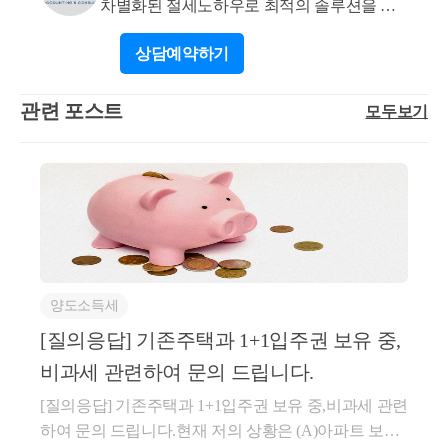
차별화된 절세노하우로 최적의 솔루션을 제
공합니다.
상담
예약하기
관련 포스트
모두보기
양도소득세
[질의응답] 기존주택과 1+1입주권 보유 중,
비과세 관련하여 문의 드립니다.
[질의응답] 기존주택과 1+1입주권 보유 중,비과세 관련
하여 문의 드립니다.현재 저의 상황은 (A)아파트 보유