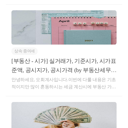
(2008년 입주해서 현재까지 거주)그리고 시부모님이
가지고 계시던 재개발지역: 1+1 물건 (B+C)입주권을 2
022년 5월에 저희가 매수해서 3가구가 되었습니다.B+
C는 2027년 입주를 목표,내년 2024년에 분양예정 이상
황에서 A아파트를 처분한다고 하면 비과세 적용이 되
나요?재개발 물건 구입 당시에 A아파트를 2년내에 팔
면 비과세가 적용된다고 이야기를 들었습니다. 긴글
상속∙증여세
읽어주셔서 감사합니다.답 변안녕하세요? 세무회계
문 문용현 세무사 입니다. 질문하신 내용에 대하여 아
[부동산 - 시가] 실거래가, 기준시가, 시가표
래와 같이 답변 드립니다.위의 경우,2개의 입주권 중
준액, 공시지가, 공시가격 (by 부동산세무
하나를 먼저 처분하셔서 1주택+1입주권인 상태를 만
사/부산세무사)
안녕하세요, 오회계사입니다.이번에 다룰 내용은 기초
드신 후, 입주권 취득일로부터 3년 이내 종전주택을 양
적이지만 많이 혼동하시는 세금 계산시에 부동산 가액
도하시면 1세대 1주택 양도세 비과세를 적용받을 수
을 적용하는 방식에 대한 것입니다.시가, 실거래가, 기
있습니다. '2년'이 아닌 '3년'입니다.참고로 아래 예규는
준시가, 시가표준액, 공시지가, 공시가격 등 용어도 다
개정전의 예규입니다. 따라서 A주택의 보유기간의 재
양하여 이에 대한 정리도 해보겠습니다.세부적으로 살
기산 제도는 무시하시고, 입주권 취득일로부터 3년 이
펴보면,세금에 따라 부동산의 가액을 적용하는 것에
내에 종전주택을 양도하시면 비과세 가능합니다.양도,
차이가 있습니다취득세, 재산세, 종부세, 양도세, 상속
서면-2021-법규재산-7774 [법규과-1235] , 2022.04.19[ 제