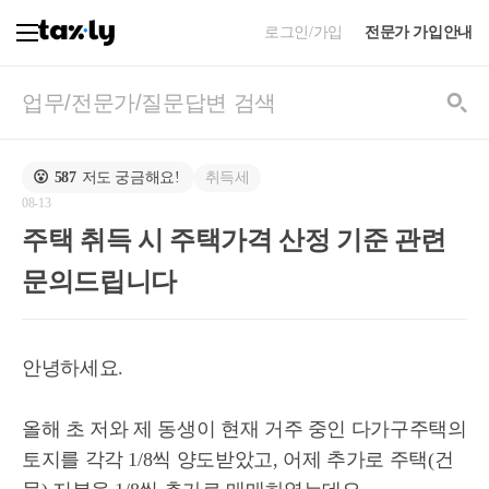
로그인/가입
전문가 가입안내
취득세
😮
587
저도 궁금해요!
08-13
주택 취득 시 주택가격 산정 기준 관련
문의드립니다
안녕하세요.
올해 초 저와 제 동생이 현재 거주 중인 다가구주택의
토지를 각각 1/8씩 양도받았고, 어제 추가로 주택(건