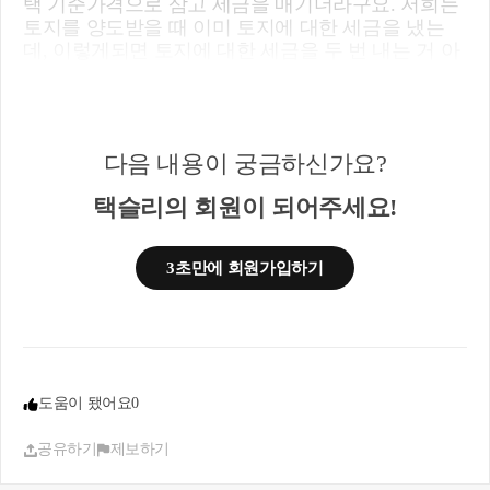
택 기준가격으로 삼고 세금을 매기더라구요. 저희는
토지를 양도받을 때 이미 토지에 대한 세금을 냈는
데, 이렇게되면 토지에 대한 세금을 두 번 내는 거 아
닌가요?
감사합니다!
-->지분취득해도 세율 적용시에는 전체주택 취득가
액을 기준으로 적용할세율을 적용합니다
다음 내용이 궁금하신가요?
과세표준은 건물만의 과세표준으로 하는게 맞습니
다
택슬리의 회원이 되어주세요!
3초만에 회원가입하기
도움이 됐어요
0
공유하기
제보하기