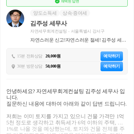
채택된
답변
양도소득세
상속∙증여세
김주성 세무사
자연세무회계컨설팅
서울특별시 강서구
자연스러운 신고!자연스러운 절세! 김주성 세무
사 입니다
15분 전화상담
20,000원
예약하기
30분 방문상담
50,000원
예약하기
안녕하세요? 자연세무회계컨설팅 김주성 세무사 입
니다.
질문하신 내용에 대하여 아래와 같이 답변 드립니다.
저희는 이미 토지를 가지고 있으니 건물 가격만 1억
5천 정도로 생각하고 취득세가 6억 이하의 주택, 즉
1%로 나올 것을 예상했는데, 토지와 건물 전체를 주