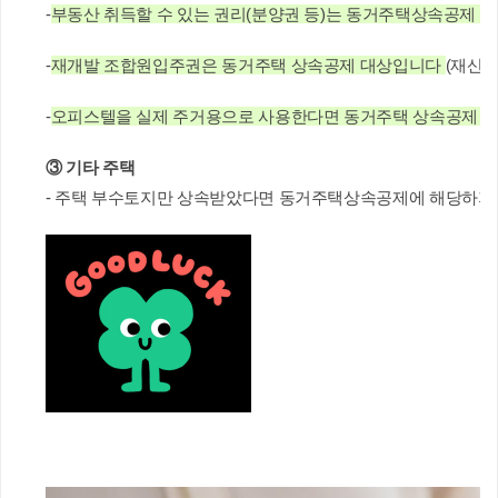
-
부동산 취득할 수 있는 권리(분양권 등)는 동거주택상속공제 
-
재개발 조합원입주권은 동거주택 상속공제 대상입니다 
(재산-23
-
오피스텔을 실제 주거용으로 사용한다면 동거주택 상속공제 
③ 기타 주택
- 주택 부수토지만 상속받았다면 동거주택상속공제에 해당하지 않습니다 (