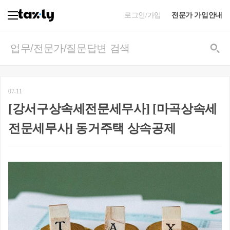
로그인/가입
전문가 가입안내
07-11
[강서구상속세전문세무사] [마곡상속세
전문세무사] 동거주택 상속공제