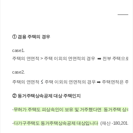
① 겸용 주택의 경우
case1. 
주택의 연면적 > 주택 이외의 연면적의 경우  ➡️ 전부 주택으로 봄 (재산
case2. 
≤
주택의 연면적 
 주택 이외의 연면적의 경우 ➡️ 주택면적은 주택으로
② 동거주택상속공제 대상 주택인지
-
무허가 주택도 피상속인이 보유 및 거주했다면  동거주택 상
-
다가구주택도 동거주택상속공제 대상입니다
  (재산 -180,201.04