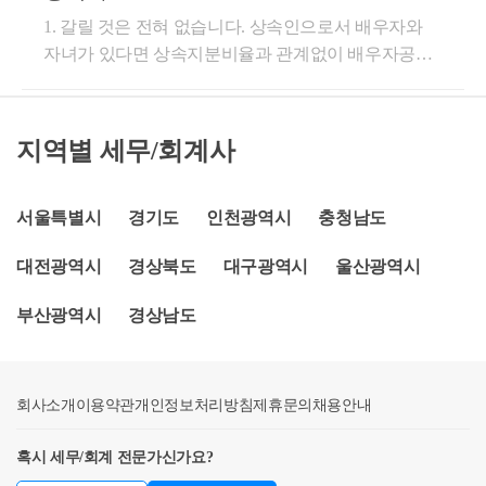
배우자 상속재산 분할 기한 및분할 신고는?① 배우자
서류를 말한다. (2022.3.18. 신설)2.「국가유공자 등 예
010-2613-9907입니다
신고되어 과세관청의 결정으로 상속재산이 증가했다
상속세, 양도소득세, 취득세 등 다방면으로 실익을 비
1. 갈릴 것은 전혀 없습니다. 상속인으로서 배우자와
상속재산 분할 기한- 배우자 상속 공제는상속세 과세
우 및 지원에 관한 법률」에 의한 상이자 및 이와 유사
면 그 증가된 상속재산가액에 대해서 배우자 상속 공
교하여야 합니다. 3. 상속세 산정기준액이라는 것이 상
자녀가 있다면 상속지분비율과 관계없이 배우자공제
표준신고기한의 다음날부터 9개월이 되는 날(배우자
한 사람으로서 근로능력이 없는 사람 (2018.2.13. 개정)-
제를 적용합니다. [재산 -209-2010.01.01]▶상속개시 전
속세로 신고한 재산가액을 의미하시는 것이고, 이 가
5억과 일괄공제 5억, 총 10억의 공제를 기본적으로 받
상속재산 분할 기한)까지배우자의 상속재산을 분할하
고엽제후유의 중환자로 판정된 때에는 소득세법 시행
피상속인이 부동산 양도계약을 체결하고 중도금 및 잔
액이 시가에 해당되면 굳이 양도시기를 늦출 필요는
습니다. 따라서 배우자가 상속을 전혀 받지 않더라도
는 경우에 적용합니다 [상증법19②]② 배우자 상속재
령 107조 1항 2호(상이자및 이와 유사한자로 근로능력
금을 영수하기 전 사망한 경우에 그 중도금 및 잔금 중
없어보입니다. 다만, 상속재산가액이 11억7천만원보
배우자 공제 5억을 적용받을 수 있기 때문에 납부할 상
산의 분할 신고- 원칙적으로는 배우자 상속 공제를 적
이 없는자)에 규정하는 장애인에 해당됩니다.[소득 460
지역별 세무/회계사
배우자가 상속받는 것으로 협의 분할을 확정하여 신고
다 적게 신고하셨다면 양도시기를 조정하셔야 합니다.
속세는 없는 것입니다. 상속재산 10억 - 일괄공제 5억 -
용받고자 하는 상속인은 상속재산의 분할 사실을 배우
11-2812,1997.11.01]3.「국민건강보험법 시행령」 별표
한 금액은 배우자가 실제 상속받은 재산에 해당합니
상속세는 상속세 신고, 세무조사, 추후 양도할 자산의
배우자공제 5억 = 0원 2. 이 또한 상속세가 발생하지 않
자 상속재산 분할 기한까지 납세지 관할 세무서장에게
2제3호 라목 1)부터 10)까지 외의 부분 전단에 따른 희
다.[서면 4팀 -1617,2004.10.13]▶피상속인이 있고 배우
실익까지 함께 다방면으로 고려하여야 하므로 전문가
습니다. 배우자공제 5억 + 일괄공제 5억 + 금융재산공
서울특별시
경기도
인천광역시
충청남도
신고해야 합니다.그러나 배우자 상속재산 분할 기간까
귀성난치질환등 또는 이와 유사한 질병ㆍ부상으로 인
자가 단독상속시(배우자 단독상속의 경우만 가능함),
와 상의 후에 진행하시기를 권장드립니다. 감사합니
제 1억 800만원 (순금융재산 5.4억 x 20%), 장례비공제
지 상속재산을 분할한 사실이 확인되는 경우 공제가
해 중단 없이 주기적인 치료가 필요한 사람으로서 의
대전광역시
경상북도
대구광역시
울산광역시
피상속인이 부동산 매매계약을 체결한 후 계약을 이행
(최소 500만원~최대 1,500만원)을 고려한다면 납부할
다. 세무회계 장성 세무사 신윤권 드림.
가능하므로 단순 협력의무에 불과합니다.[상증집행 19
료기관의 장이 취업ㆍ취학 등 일상적인 생활에 지장이
하기 전에 사망하고 당해 부동산이 매수인에게 직접
상속세는 없는 것입니다. 상속재산 11억 - 일괄공제 5
-0-1②]※ 배우자 상속재산을 분할하기 전에 피상속인
있다고 인정하는 사람 (2025.2.28. 신설)-장기간 치료를
부산광역시
경상남도
소유권이전등기가 되는 경우에는 배우자 상속 공제가
억 - 배우자공제 5억 - 금융재산공제 1억 800만원 - 장례
의 배우자가 사망했다면 피상속인의 상속재산 중에 배
요하고 취학 또는 취업이 곤란한 상태에 있는 중증환
가능합니다.[법령해석 재산-1572-2021.11.11]▶보험의
비공제 등 = 0원 이하 3. 상속협의서는 상속인간 협의
우자의 법정상속분을 해당 배우자가 실제 상속받은 것
자인암환자는 소득세법 시행령 107조1항 4호 의 규정
수익자가 피상속인의 아들로 지정된 보험금이라면, 상
만 되면 스스로 작성할 수 있습니다. 포털사이트 또는 a
으로 보아 배우자 상속 공제를 적용합니다. [재산 2019-
에 의하여 장애인에 해당합니다.[소득 46011-3517,199
회사소개
속인 간 협의분할할 수 없으므로 배우자가 실제 상속
i를 통해 상속재산의 분배내용만 정확하게 작성하고
이용약관
개인정보처리방침
제휴문의
채용안내
494,2019.09.05]부득이한 사유에 따른 배우자 상속재산
6.12.28]기대여명 이란?·▶어느 연령에 도달한 사람이
받은 재산으로 볼 수 없습니다.[사전 2014 법령해석 재
법무사 등을 통해 공증만 받으시면 됩니다. 굳이 수수
분할 기한 연장되는 경우는?- 배우자 상속재산분할 기
그 이후 몇년 동안이나 생존할수 있는가를 계산한평균
혹시 세무/회계 전문가신가요?
산 20405,2015.07.13]▶상속세 신고 시 피상속인의 배우
료를 내가면서 전문가에게 협의서 작성을 의뢰할 필요
한(상속세 신고일로부터 9개월)까지 상속재산을 분할
생존연수를 말하는것입니다. 기대여명수는 1년미만은