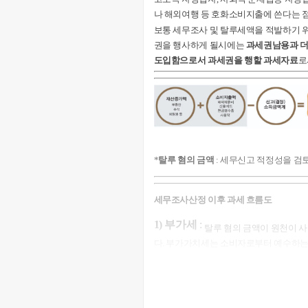
나 해외여행 등 호화소비지출에 쓴다는 
보통 세무조사 및 탈루세액을 적발하기
권을 행사하게 될시에는
과세권남용과 더
도입함으로서 과세권을 행할 과세자료
로
*
탈루 혐의 금액
: 세무신고 적정성을 검
세무조사산정 이후 과세 흐름도
1) 부가세
:
탈루 혐의 금액이 원천이 
다. 부가가치세는 소비자로부터 예수하는
니다.
단일적인 세율 10%이기는 하나, 
루어지지 않는다면, 방어할수 없는 세금
서운 세금이기도 합니다.