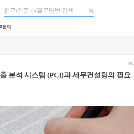
휴문의
08-
지출 분석 시스템 (PCI)과 세무컨설팅의 필요