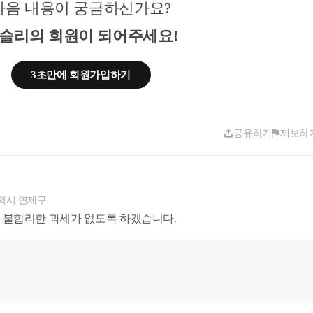
다음 내용이 궁금하신가요?
도로 해당 누락된 금액의 원천이 사업소득에서 발생한 경우라면 해당 사업(법인)소
락된 경우라면 법인소득세, 개인의 매출누락인 경우에는 개인소득세가 징수
됩니다.
슬리의 회원이 되어주세요!
유출로 확인된다면 대표자의 상여로 근로소득세가 징수되기도 합니다. 그에비해 개
산과세제도를 채택하고 있다는 점에서 타소득이 있을시, 누진세율효과로 인해 고세
3초만에 회원가입하기
득세는 발생한 원천에 대한 세금이라하면 이후 금전이 누구에게 흘러갔는지 여부가
 흘러가게 되는데, 이때는 해당 귀속자에 따라서 증여세가 부과
됩니다.
공유하기
제보하
역시 연제구
액 3.2억을 신고하였으나, XX구 소재 시가 25억원 하는 고급주택에 거주하며, 고
 불합리한 과세가 없도록 하겠습니다.
로 유학보내고, 해외여행 등을 32차례 가는 등 소득에 비해 소비수준이 과다한 것
 28억원 상당의 상가건물을 취득하였음
억) - I(신고소득 3.2억))=27.4억 (탈루추정)