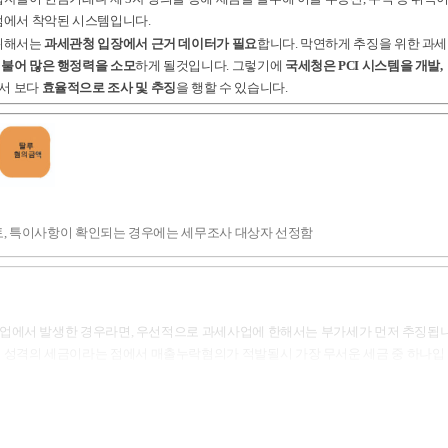
점에서 착악된 시스템입니다.
 위해서는
과세관청 입장에서 근거 데이터가 필요
합니다. 막연하게 추징을 위한 과세
불어 많은 행정력을 소모
하게 될것입니다. 그렇기에
국세청은 PCI 시스템을 개발,
서 보다
효율적으로 조사 및 추징
을 행할 수 있습니다.
토, 특이사항이 확인되는 경우에는 세무조사 대상자 선정함
사업에서 발생한 경우라면, 우선적으로 과세사업에 한해서는 부가세가 먼저 추징됩
 성격의 세금이라는 점에서 매출누락혐의가 적발될시 가장 무서운 세금 중 하나입
누락된 매출에 상응한 매입이 적격증빙(세금계산서, 현금영수증, 신용카드전표)이 이
이기도 합니다. 또한 가산세 역시도 본세에 상응하는 가산세인 점을 감안하면 가장 