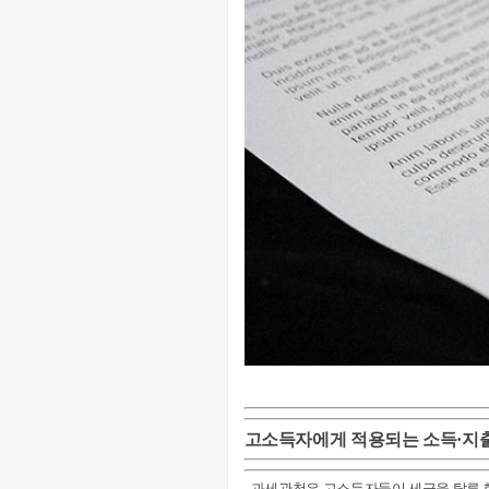
고소득자에게 적용되는 소득·지출 
- 과세관청은 고소득자들이 세금을 탈루 했