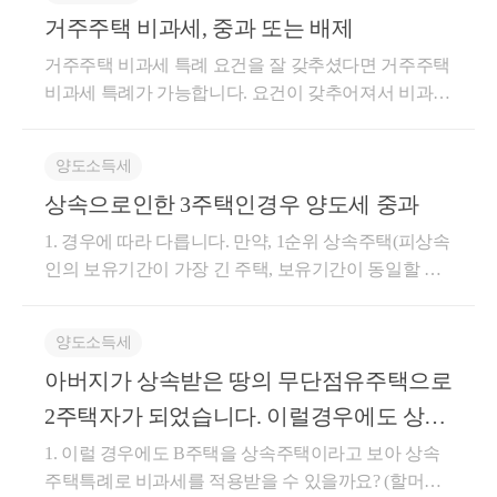
피상속인이 취득한 조정대상지역 내 주택이면서 2017-
주택자인 상속인이주택 1채를 상속 받음으로써 1가구
다음과 같이 판단합니다.① 피상속인의 소유기간이 가
다.상속받은 주택을 보유하고 있는 경우,요건에 잘 맞
거주주택 비과세, 중과 또는 배제
는 최초 관리처분계획인가가 무효 또는 취소가 되지
요건이 까다롭기 때문에
08-02 현재 동일세대를 구성한 상속인이 상속받은 주
1주택이 되는 경우세율 특례를 적용하여 0.8% 의 취득
장 긴 주택② 피상속인의 거주기간이 가장 긴 주택③
춘다면기존 보유 주택도,추후 상속 주택도,매도하실
않은 상태에서 관리처분계획변경인가가 있다 하더라
자세한 내용은 상담을 통해
거주주택 비과세 특례 요건을 잘 갖추셨다면 거주주택
택의 경우 거주기간 제한이 없습니다.피상속인이 취득
세를 납부하게 됩니다.① 1가구 : 상속인과 등본상 같
피상속인이 상속개시일 현재 거주한 주택④ 기준시가
때 전략을 잘 짜신다면각각 비과세를 받을 수 있는데
도 당초 취득한 조합원입주권의 효력은 상실되지 아니
구체적으로 검토하시면 좋을 것 같습니다.
비과세 특례가 가능합니다. 요건이 갖추어져서 비과세
한 시점, 동일세대를 구성한 시점을 기준으로 거주기
이 있는 가족으로 구성된 1가구② 1주택 : 국내에 1개
가 가장 높은 주택이 비과세 특례는,별도세대인 1주택
요.요건이 까다롭기 때문에자세한 내용은 상담을 통해
합니다. 부동산거래관리 -827, 2010.06.17 구「주택건
가 가능하다면 중과 자체가 될 수가 없기 때문에 5월 9
간 제한여부 판단하게 됩니다. 2) 보유기간 및 거주기
주택만을 소유하는 경우③ 1주택을 공동으로 상속받
자가 선순위상속주택을 상속받아1주택을 양도할 때
구체적으로 검토하시면 좋을 것 같습니다.궁금한 내용
설촉진법」제33조 및 같은 법시행령제32조에 따라 최
궁금한 내용 있으시다면
일 이전이나 이후가 다르지 않습니다. 양도, 상속, 증
간의 기산보유기간 및 거주기간의 기산은 상속개시 당
은 경우 : 지분이 큰 자 기준으로 판단증여의 경우,조정
비과세 특례를 받는 경우가장 유리하게 작용됩니다.공
있으시다면언제든 아래 링크로 편안하게 '세금 문의'
초 주택재건축 사업계획승인일(2005.5.31.이전)이후에
양도소득세
언제든 아래 링크로 편안하게 '세금 문의' 진행해주세
여, 취득 관련 세금에 대해 블로그를 운영 중에 있으니,
시 동일세대에 해당되는지 여부가 중요합니다.상속개
대상지역에 다주택자가 증여를 하는 경우증여세가 1
동상속주택으로 인한 비과세 특례 (소득령 제155조 제
진행해주세요.친절하고, 꼼꼼하게, 함께 고민해드리겠
조합원의 지위를 승계취득한 후 주택재건축의 시공사
요.
상속으로인한 3주택인경우 양도세 중과
궁금하신 내용이 있으면 블로그 https://blog.naver.com/hy
시당시 동일세대인 경우 : 피상속인의 취득시기부터
2% 까지 중과되는 부분이 있죠.구분과세표준세율상속
3항)이 비과세 특례는&lt;공동상속&gt; 받은 경우 적용
습니다.긴 글 읽어주셔서 감사합니다.서가세무회계 최
가 변경되어 사업계획변경승인을 얻은 경우,「소득세
ekeong 에서 참고해주셔도 됩니다. 보다 더 자세한 내
보유 및 거주기간을 기산합니다.상속개시당시 별도세
원칙시가표준액2.8% (농지 2.3%)특례0.8%증여원칙시
1. 경우에 따라 다릅니다. 만약, 1순위 상속주택(피상속
되는 특례인데요.상속주택을 형제 혹은 부모/자녀 간
혜경 세무사 드림.
법 시행령」제154조제1항의 주택 보유기간 계산, 같은
친절하고, 꼼꼼하게, 함께 고민해드리겠습니다.
용은 hyekeong@naver.com 또는 010-4012-0152 최혜경
대인 경우 : 상속개시일부터 보유 및 거주기간을 기산
가인정액3.5%중과12%그럼 각각 특례와 / 중과가 적용
인의 보유기간이 가장 긴 주택, 보유기간이 동일할 경
공동으로 지분을 상속받는 경우가 굉장히 많은데요.이
법시행령제166제5항의 양도차익을 산정함에 있어 주
세무사로 연락 주시면 답변드리겠습니다. 감사합니다.
합니다.(2) 세율중과 1) 상속주택외 일반주택을 보유한
되는 경우세액을 비교해보도록 하겠습니다.아까의 예
우 거주기간이 가장 긴 주택)이 C라면 상속일로부터 5
경우, 공동상속주택을 소수지분권자인 경우에 한하여
긴 글 읽어주셔서 감사합니다.
택재건축 사업계획승인일은 최초의 사업계획승인일
거주자인 경우로서 별도세대로부터 상속받은 날부터
시를 그대로 가져와서A 주택을상속받는 경우, 10억 X
년 이내에 양도하셔야 A주택의 양도소득세가 중과되
소유하고 있는 일반주택을 양도할 때 1주택자로 보아
서가세무회계 최혜경 세무사 드림.
로 하는 것입니다. 서면부동산2019-192(2019.06.18)
양도소득세
5년 기간 내에 상속주택 양도 시 양도소득세 중과배제
0.96% (부가세 포함) = 약 31백만원증여받는 경우, 18억
지 않습니다. 참고로 양도소득세가 중과가 되려면 중
비과세가 가능합니다.별도세대인 피상속인으로부터
「도시 및 주거환경정비법」에 의해 조합원이 취득한
가 됩니다. 별도세대여부에 따라 다음과 같이 중과여
X 12.4% (부가세 포함) = 약 2억 23백만원차이가 약 2억
아버지가 상속받은 땅의 무단점유주택으로
과대상 주택이 2채 이상+ 양도하는 주택이 조정지역이
상속주택을 공동으로 취득할 것주된 상속인에 해당하
조합원 입주권을 양도하는 경우 「소득세법 시행령」
부가 달라집니다.동일세대인 피상속인으로부터상속
원 정도 나게 됩니다.특히나 상속을 앞두고 사전증여
어야 합니다. 중과대상 주택이란 수도권/광역시/세종
지 않을 것양도일 현재 일반주택은 2년 이상 보유요건
2주택자가 되었습니다. 이럴경우에도 상속
제166조에 따른 관리처분계획인가일은 최초 관리처분
받은 주택의 양도 시다주택자인경우 중과대상입니다.
를 하다는 절세컨설팅이 많은데모든 자산에 동일하게
시 지역이라면 공시가격과 관계없이 모두 중과주택수
을 충족할 것2번 요건.일단 주된 상속인에 해당되지 않
계획인가일임 서면4팀 -1864, 2004.11.18 구 주택건설촉
주택특례로 비과세적용이 되나요?
1. 이럴 경우에도 B주택을 상속주택이라고 보아 상속
(소득세법 시행령 제155조2 적용불가, 따라서 소득세
적용되는 것은 아니라는 점을 꼭 말씀드리고 싶습니
에 포함이 되며, 이외의 지역은 공시가격 3억을 초과할
아야 하는데요.상속 주택을 지분별로 받은 경우주된
진법 제33조 및 동법시행령 제32조의 규정에 의하여
주택특례로 비과세를 적용받을 수 있을까요? (할머니
법 시행령 제167조의3 1항 7호 중과배제규정을 적용할
다.국세인 상증세 뿐만 아니라 지방세 그리고 보유세,
때만 중과주택에 포함이 됩니다. 상속주택의 경우, 1순
상속인 - 소수지분권자로 나눠지게 됩니다.이 혜택은