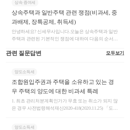
상속∙증여세
부분에 대해 추가적으로 다뤄보도록 하겠습니다.상속
10년 이 적용됩니다.현재 모든 조정지역이 투기과열지
특히나 지금처럼 중과세가 확대되고 있는 상황에서
한정하는데요.요건을 살펴보도록 하겠습니다.상속개
유한 경우중과 배제 혜택이 있는지 살펴볼까요?155조
인해보았는데요.경영인 분들이 어렵게 일군 자산과 사
주택을 취득할 때 취득세 특례상속 주택을 취득할 때
구 이기 때문에10년의 재담청 제한을 적용받게 됩니
상속주택과 일반주택 관련 쟁점(비과세, 중
시일 현재 일반주택을 소유하고 있을 것별도세대인 피
2항, 즉 선순위 상속주택에 대한단독상속권자 혹은 공
는
업을자녀에게 승계할 때는 많은 고민과 노력이 필요한
는 지방세법상 여러 혜택이 있는데요.상속은 대표적인
다.재건축 재개발 정비사업조정지역 내 재건축 재개발
상속인으로부터 주택을 상속받을 것선순위 상속주택
동상속 최대지분권자의 경우에해당하는 &lt;상속 주택
이 중과세 배제 또한 엄밀히 따져볼만한 규정입니다.
것 같습니다.그래도 어떤 특례 제도나 지원 사업 등이
과배제, 장특공제, 취득세)
무상취득으로서 '증여'와 비교할 수 있습니다.증여와
의 경우 주택 공급수를 1주택으로 제한합니다.1+1 입
에 해당할 것일반주택을 상속주택보다 먼저 양도할 것
&gt; 은상속받은 날부터 5년이 경과되지 않았다면주택
존재하기 때문에활용이 가능하고 요건을 충족할 수 있
안녕하세요? 신세무사입니다.오늘은 상속주택과 일반
세율, 그리고 과세표준을 비교해보도록 하겠습니다.구
주권 등에 이슈가 생기겠습니다.또한 투기과열지구 내
양도일 현재 일반주택은 2년 이상 보유요건을 충족할
수에서 배제 됩니다.1세대 1주택 비과세가 된다는 것
다면시도해보는 것이 좋습니다.가장 큰 리스크는 무것
주택과 관련된 기본적인 쟁점에 대하여 다음의 순서대
분과세표준세율상속시가표준액2.8% (농지 2.3%)증여
조합인가일 혹은 관처일 이후에 부터는조합원의 지위
것1번 요건 및 4번 요건주택은 상속이 일어난 뒤에 산
과중과가 배제된다는 것은 다른데요.예컨데 상속주택
도 하지 않고,갑작스럽게 상속 등을 맞이하는 경우이
로 알아보겠습니다.*피상속인 : 돌아가신 분 (ex:부모
시가인정액3.5%상속과 증여는 세율 뿐만 아니라,그 과
양도가 제한되며 (매도 불가)정비사업에 따른 분양시
주택은 안됩니다.상속 당시 기존에 보유하고 있던 주
에 대한 비과세 특례가 불가능한 경우,상속주택 + 일반
기 때문입니다.긴 글 읽어주셔서 감사합니다.상담이
관련 질문답변
모두보기
님)*상속인 : 상속을 받는 분 (ex:자녀)*상속주택 : 피상
세표준을 무엇으로 삼을지부터 완전히 다른데요.지방
재담청 제한도 5년간 규제가 적용됩니다.화성 동탄은
택을 양도할 때만비과세 혜택이 가능합니다.① 일반
주택 -&gt; 일반주택 매도시일반주택이 조정지역에 위
필요하시면 아래로 연락주시면 됩니다.최혜경 세무사
속인이 보유하고 계셨던 주택*일반주택 : 상속인이 보
세법상 시가인정액은 '시가' 입니다.시가표준액이란
제가 공무원 시절업무했던 지역이기도 했는데요.조정
주택을 보유한 상태에서② 상속 주택을 취득 한 뒤③
치한다면비과세 or 중과세가 될텐데요.상속 후 5년 이
드림
유하고 있던 주택1. 상속주택(1) 비과세(2) 세율중과(3)
'개별 or 공동주택가격' 혹은 '개별공시지가' 를 의미합
지역 내에주택을 매도하시거나 매수하실 계획이 있으
일반 주택을 먼저 양도하시는 순서여야 합니다.2번 요
내 양도한다면, 주택 수에서 제외시켜중과세가 아닌
양도소득세
상속받은 주택을 보유하고 있는 경우,
장기보유특별공제(4) 정리2. 일반주택(1) 비과세(2) 세
니다.서울에 있는 A 주택은시가가 18억이지만, 시가표
신 분은,꼭 세무적으로 내용을 짚고 넘어가시는 것을
건.별도세대여야 합니다.비과세는 1세대 1주택인 경우
일반과세로 적용할 수 있다는 내용입니다.또한 공동상
조합원입주권과 주택을 소유하고 있는 경
요건에 잘 맞춘다면
율중과(3) 장기보유특별공제(4) 정리3. 상속주택 증여
준액은 10억입니다.단순히 계산해보도록 하겠습니다.
추천 드립니다.간단하게 궁금하신 사항 있으시면가볍
이며,동일세대라면 상속을 받았다 하더라도 상속 전/
속주택의 경우에도상속지분이 가장 큰 상속인의 소유
시 취득세1. 상속주택(1) 비과세상속주택을 양도할 경
우 주택의 양도에 대한 비과세 특례
A 주택을상속받는 경우, 10억 X 3.16% (부가세 포함) =
게 문자 보내주셔도 되시고,세무 상담이 필요하시다면
후 모두동일 세대 기준으로 양도세 비과세를 판단하기
로 하여 주택 수를 계산하게 됩니다.주된 상속인 - 주택
기존 보유 주택도,
우 무조건 1주택으로 보아 비과세를 적용하는 것으로
약 31백만원증여받는 경우, 18억 X 4% (부가세 포함) =
예약을 통해 진행하시면 됩니다.긴 글 읽어주셔서 감
때문에별도 세대가 상속받은 경우 해당 비과세가 가능
수 포함소수지분권자 - 주택 수 미포함즉 소수지분권
1. 최초 관리처분계획인가가 무효 또는 취소가 되지 않
추후 상속 주택도,
잘못된 정보를 알고 계신 분들이 많습니다. 이는 사실
약 72백만원세액이 2배 이상 차이가 납니다.하지만 여
사합니다.서가세무회계 최혜경세무사 드림.
합니다.3번 요건선순위상속주택에 해당하여야 합니
자의 경우에도비과세가 불가능하다면,중과세가 아닌
은 경우 사전법령해석재산2020-418(2020.11.25) 「도시
과 다릅니다.상속받은 주택 한 채만 보유하고, 거주 및
기서상속주택에 대한 특례와 증여주택에 대한 중과세
다.선순위 상속주택이란,돌아가신 분이 주택이 2채 이
일반과세로 양도세를 신고하는 것으로 보게 되는 것입
및 주거환경정비법」에 따른 관리처분계획인가 후 주
매도하실 때 전략을 잘 짜신다면
보유기간 등 1주택 비과세 요건을 충족한 경우에 비과
가 기다리고 있습니다.상속주택의 경우,1가구 1주택
상 있었다면그 중 아래 판단에 따라 선순위 1채만 비과
니다.특히나 지금처럼 중과세가 확대되고 있는 상황에
택재개발사업을 시행하는 정비사업의 조합원으로부
각각 비과세를 받을 수 있는데요.
세 적용이 가능합니다. 1) 거주여부2017-08-02 이전에
특례 세율 적용이 가능한 경우가 있습니다.간단히 무
양도소득세
세 혜택이 가능하다는 의미입니다.선순위 상속주택은
서는이 중과세 배제 또한 엄밀히 따져볼만한 규정입니
터 취득한 입주자로 선정된 지위(이하“조합원입주권”)