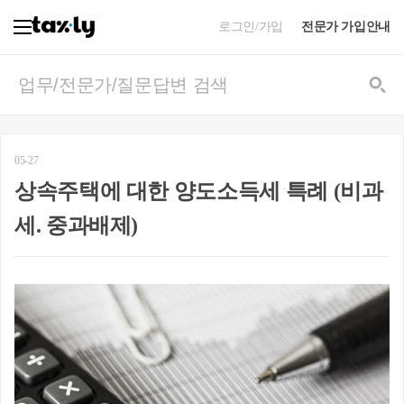
로그인/가입
전문가 가입안내
05-27
상속주택에 대한 양도소득세 특례 (비과
세. 중과배제)