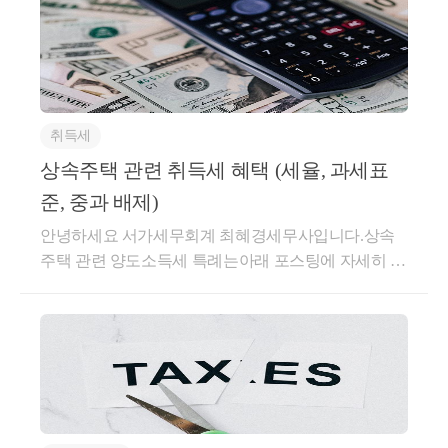
한마디로 계약이 매우 복잡해지는 것입니다.또한 자금
으로상속주택 과 기존 주택을 보유하고 있을 때'기존
판단 기준은 아래와 같습니다.① 상속지분이 가장 큰
제'를 해주겠다는 내용입니다.이때 가업은중소기업,
상속 후 5년 이내 양도한다면, 주택 수에서 제외시켜 
조달계획서의 이슈가 있습니다.조정지역 및 투기과열
주택'에 대한 양도세 비과세 및 중과 배제 혜택을 주게
자② 상속주택에 거주하는 자③ 최연장자이 비과세 특
중견기업의 요건을 지켜야 하며또한 가업상속공제가
중과세가 아닌 일반과세로 적용할 수 있다는 내용입
지구 내 주택을 취득하시게 되면자금조달계획서 및 입
됩니다.일반적으로 상속주택을 즉시 매도하게 되면취
례에 중요한 점은,위에 상속주택 특례처럼상속 주택을
적용되는 업종이 따로 있습니다.가업의 요건과 피상속
니다.
주계획 신고 의무는 물론증빙자료에 대한 제출 의무도
득가 (상속가액) = 양도가 (매매가액) 이 동일하기 때문
취득할 때 보유하여야 함이라는 조건 자체가 없습니
인, 상속인의 요건은 다음과 같습니다.굉장히 파격적
있습니다.부동산을 사면서 구청 등에잔액 예금 증명
에1차적으로 양도소득세 상 과세금액이 없는 경우가
다.즉, 비과세를 받고자 하는 일반주택은추후 취득한
인 제도이며,한번에 세금이 정리된다는 이점 때문에가
서, 대출 증명서, 차용증, 증여신고서 등을필수적으로
취득세
일반적이며일반 주택 매도 후 상속 주택이 남은 경우
주택도 비과세가 가능하게 됩니다.① 공동상속주택 +
업상속공제를 노려봄직도 하지만,한가지 걸리는 점은
또한 공동상속주택의 경우에도
제출해야 합니다.조정 지역 이외에는 6억원 기준으로
상속주택에 대한 1세대 1주택 비과세가 가능하기 때문
② 일반주택 취득 → 일반주택 양도시 비과세(소수지
상속주택 관련 취득세 혜택 (세율, 과세표
사후관리가 매우 엄격하다는 것입니다.5년 이내1) 해
상속지분이 가장 큰 상속인의 소유로 하여 주택 수
자금조달계획서에 대한 제출의무가 있는데요.조정 지
입니다.그렇다면, 상속주택 + 일반주택을 보유하는 경
분권자)소수지분권자에대한 비과세 특례 또한선순위
당 가업용 자산의 40% 이상을 처분한 경우2) 해당 상속
를 계산하게 됩니다.
준, 중과 배제)
역에서는 금액과 관계없이모든 매수자는 자금조달계
우,일반주택에 대한 양도소득세 특례 제도를 정확히
주택에 한하여 적용하게 됩니다.만약 자녀 2분이 각각
인이 가업에 종사하지 않는 경우3) 주식 등을 상속받은
안녕하세요 서가세무회계 최혜경세무사입니다.상속
획서를 필수적으로 제출해야 합니다.자금조달계획서
확인해보아야 하는데요.상속주택을 보유한다면 어떠
1주택이 있는 상황에서부모님 1주택을 소유하고 있는
상속인의 지분이 감소된 경우4) 정규직 근로자 수 혹은
주된 상속인 - 주택 수 포함
주택 관련 양도소득세 특례는아래 포스팅에 자세히 기
는 신고가 되지 않은 수익에 대한 리스크를 안고 있고,
한 매도 / 보유 플랜을 짜셔야 하는지그 전에 상속주택
경우에지분을 51% : 49% 로 한다면,지분이 큰 주된 상
총급여액의 평균이 상속 전 기준보다 90% 미달하는 경
소수지분권자 - 주택 수 미포함
재되어 있습니다.상속주택에 대한 양도소득세 특례
가족 간 알음알음 건네받은 자산 등에 대한 추적이 들
을 어느 정도의 지분으로 협의를 하셔야 하는지양도소
속인은 상속주택으로 인한 비과세 특례를,소수지분권
우다른 부분은 어찌 저찌 지킬 수 있지만고용 부분이
(비과세. 중과배제)양도소득세는기존 주택을 '양도' 할
어올 수 있기 때문에문제가 되는 자산의 흐름이 있다
득세 특례를 통해 같이 알아볼 수 있겠습니다.상속주
자인 상속인은 공동상속주택으로 인한 비과세 특례를
즉 소수지분권자의 경우에도
문제가 클 수 있는데요.중소, 중견기업에서근로자를
때 상속주택이 있다 하더라도양도소득세 혜택을 주게
면,세무사를 통해 꼭 사전 상담을 진행하시기를 권해
택으로 인한 비과세 특례 (소득령 제155조 제2항)상속
받을 수 있을 여지가 있습니다.이 비과세 특례는가족
채용하는 것도 점점 어려워지고근로자의 고용을 유지
비과세가 불가능하다면, 
되는 내용입니다.하지만,부동산은 양도만 하는 것이
드립니다.기타 사항전매조정지역 내 주택은 수도권 3
주택으로 인한 비과세 특례 요건을 살펴보겠습니다.일
간 공동 상속받은 경우 일부 지분을 가지고 있되,내가
하는 것도 점점 어려워지는 상황이기 때문에 그렇습니
중과세가 아닌 일반과세로 양도세를 신고하는 것으
아니라취득도, 보유도 하게 됩니다.만약 상속주택을
년 지방 1년 간의 전매 제한이 있으며오피스텔 또한 1
반 주택 + 상속 주택 → 일반 주택을 양도할 때일반 주
보유한 주택에 대한 비과세 요건을 충족시키고자 할
다.이 부분이 지켜지지 않는다면수억원, 수십억원의
로 보게 되는 것입니다.
취득하게 된다면,그리고 상속주택을 보유한 채 일반
년의 전매 제한 규정을 적용합니다.청약조정지역에서
택에 대한 비과세 혜택을 주는 제도입니다.이때 일반
때요긴하게 활용 될 수 있습니다.상속받은 주택 중과
상속세가 가산세와 함께추징될 수 있는 리스크가 있습
주택을 취득하게 된다면세제적 혜택이 있을까요?이
청약을 받게 되면,재담청 제한이 7년,투기과열지구는
주택은 상속 개시일 현재보유하고 있던 주택에 대해서
배제 (167조의3 1항 7호 및 2항 2호)상속받은 주택을 보
니다.오늘은 가업승계에 대한상속, 증여시 특례를 확