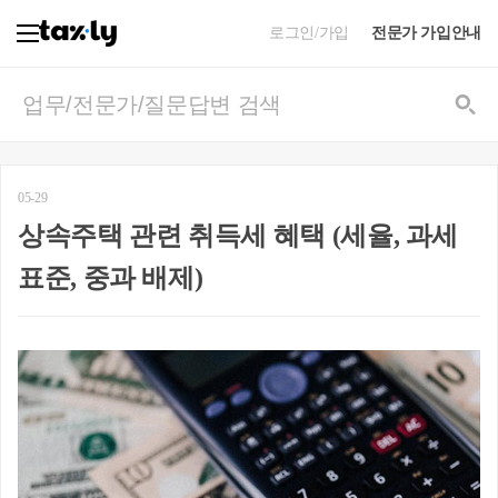
로그인/가입
전문가 가입안내
05-29
상속주택 관련 취득세 혜택 (세율, 과세
표준, 중과 배제)