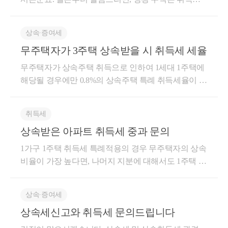
수 포함소수지분권자 - 주택 수 미포함즉 소수지분권
질의의 경우 제1안이 타당합니다. 끝.1. 사실관계’90
래신고 등에 관한 법률』에 따른 신고서를 제출하여
사합니다.서가세무회계 최혜경세무사 드림.
계산 시 주택 수에서 제외될 가능성이 매우 높으며, 설
70%)이 적용되지 않습니다. 단기중과세율은 피상속인
자의 경우에도비과세가 불가능하다면,중과세가 아닌
년’91년’16년’17년예정A주택 취득(아버지)A주택 상속
검증이 이루어진 취득세율기본적인 세율을 표로 정리
령 주택 수에 포함되더라도 서울 아파트 취득세는 중
의 취득일부터 기산합니다.(3) 장기보유특별공제(비과
일반과세로 양도세를 신고하는 것으로 보게 되는 것입
상속∙증여세
(소수지분)A주택 재건축(멸실 후 완공)B주택 취득A주
하면 다음과 같습니다.7.10 대책으로 인하여 주택 취득
과되지 않을 확률이 큽니다.구체적인 이유를 2026년
세 요건 충족한 상속주택의 경우) 1) 별도세대원으로부
니다.특히나 지금처럼 중과세가 확대되고 있는 상황에
택 또는 B주택양도 예정○’90년 甲 A주택 취득○’91년
에 대한 중과세율이 신설되었습니다.취득시기1) 무상
무주택자가 3주택 상속받을 시 취득세 세율
현재 세법 기준으로 정리해 드립니다.1. 양평 주택이
터 상속받은 경우별도세대원인 피상속인으로부터 상
서는이 중과세 배제 또한 엄밀히 따져볼만한 규정입니
乙(갑의 자녀) A주택 소수지분＊ 상속(동일세대) ＊ 모
승계 취득① 상속 등으로 인한 취득 : 상속개시일② 증
주택 수에서 제외되는 이유 (시가표준액 기준)취득세
속받은 경우, 상속개시일부터 보유 및 거주기간을 기
다.상속받은 주택을 보유하고 있는 경우,요건에 잘 맞
무주택자가 상속주택 취득으로 인하여 1세대 1주택에
3/9, 자녀 3명 2/9씩 상속○’17년 乙 B주택 취득○을(단독
여 등으로 인한 취득 : 증여계약일(등기접수일이 아님
법상 **'시가표준액(공시가격) 1억 원 이하'**의 주택
산하여 장기보유특별공제를 적용합니다. 2) 동일세대
춘다면기존 보유 주택도,추후 상속 주택도,매도하실
해당될 경우에만 0.8%의 상속주택 특례 취득세율이 적
세대인 상태) A주택 또는 B주택 양도 예정2. 질의내용
에 유의)※ 등기·등록하지 않고 다음 중 어느 하나에 해
은 취득세 중과 여부를 판단할 때 주택 수 산정에서 제
원으로부터 상속받은 경우동일세대원인 피상속인으
때 전략을 잘 짜신다면각각 비과세를 받을 수 있는데
용되는 것입니다. 따라서 주택 3채를 상속받을 경우,
○동일세대 세대원에게 상속받은 공동상속주택 소수
당하는 경우로서 계약이 해제된 사실이 입증되는 경우
외됩니다. (단, 재개발·재건축 정비구역 등은 제외)재산
로부터 상속받은 경우, 장기보유특별공제율표1 또는
요.요건이 까다롭기 때문에자세한 내용은 상담을 통해
주택 가격과 관계없이 3채 모두 일반적인 상속취득세
지분을 양도하는 경우, 다주택자 중과세율 적용이 배
에는 취득한 것으로 보지 않습니다.○ 화해조서·인낙조
세 과세표준과 시가표준액의 관계: 현재 질문자님의
표2의 적용여부를 판단할 때의 보유, 거주기간과실제
취득세
구체적으로 검토하시면 좋을 것 같습니다.궁금한 내용
율인 2.8%가 적용됩니다. 참고로 유상으로 주택을 취
제되는지 여부① 다주택자 중과세율 적용이 배제됨 ②
서(취득일부터 60일 이내에 계약이 해제된 사실이 입
재산세 과세표준이 84,710,000원이라고 하셨는데, 통
장기보유특별공제 계산 시적용되는 보유, 거주기간이
있으시다면언제든 아래 링크로 편안하게 '세금 문의'
상속받은 아파트 취득세 중과 문의
득할 때 유상 주택취득세율을 적용할 경우, 주택수 산
다주택자 중과세율 적용이 배제되지 않음★주요 경력-
증)○ 공정증서(취득일부터 60일 이내에 공증받은 경
상 주택 재산세 과세표준은 시가표준액의 60% 수준인
다르다는 사실을 알고 계셔야합니다.표1,표2 적용여부
진행해주세요.친절하고, 꼼꼼하게, 함께 고민해드리겠
정 시 공시가격 1억 이하 주택은 제외하고 주택수를 판
105,000건 이상의 세금 상담 및 용역- 600건 이상의 경
1가구 1주택 취득세 특례적용의 경우 무주택자의 상속
우)○ 계약해제신고서(취득일부터 60일 이내에 제출된
공정시장가액비율을 곱해서 산출됩니다.역산 결과: $8
: 동일세대원인피상속인이 상속주택을 취득한 시점부
습니다.긴 글 읽어주셔서 감사합니다.서가세무회계 최
단합니다. 상속주택과는 관계 없습니다. 지방세법 제1
정청구를 통한 약 25억 이상 세금 환급- 세무사 플랫폼
비율이 가장 높다면, 나머지 지분에 대해서도 1주택 특
것)2) 유상승계 취득① 원칙 : 계약상의 잔금지급일(양
4,710,000 \div 0.6 \approx 141,183,333$원만약 1주택자
터보유,거주기간을 고려하여 표1, 표2를 적용여부를
혜경 세무사 드림.
5조(세율의 특례) ① 다음 각 호의 어느 하나에 해당하
'택슬리' 상담 및 후기 1위 (약 3,900건 이상 상담)- 전문
례세율이 적용될 수 있습니다. 추가로 법이 개정되어
도세의 경우에는 잔금청산일)※ 등기·등록하지 않고
세율 인하 혜택 등을 적용받아 더 낮은 비율(43~45%)
판단합니다.장기보유특별공제 적용 : 해당 공제율(표1,
는 취득에 대한 취득세는 제11조 및 제12조에 따른 세
가 플랫폼 '아하커넥츠' 상담 및 후기 1위 (약 500건 이
도 개정 이후 상속분부터 적용될것이고, 통상 중과세
다음 중 어느 하나에 해당하는 경우로서 계약이 해제
을 적용받으셨다면 시가표준액은 약 1.8억~2억 원 수
표2)을 피상속인의 보유,거주기간을 기준으로 판단 후,
율에서 중과기준세율을 뺀 세율로 산출한 금액을 그
상속∙증여세
상 상담)- 지식공유플랫폼 '아하' 세무/회계 1위 (98,000
율은 다주택자 중과세율, 증여 중과세율을 의미하기
된 사실이 입증되는 경우에는 취득한 것으로 보지 않
준일 수 있습니다.[체크포인트]시가표준액 1억 이하인
실제 장기보유특별공제 적용 시에는상속개시일부터
세액으로 하되, 제11조제1항제8호에 따른 주택의 취득
상속세신고와 취득세 문의드립니다
건 이상 답변 및 337만건 이상 공유)- KB금융 콘텐츠
에,,, 상속 취득세율도 개정될지는 미지수입니다.
습니다.○ 화해조서·인낙조서(취득일부터 60일 이내에
경우: 무조건 주택 수에서 제외됩니다.시가표준액 1억
보유,거주기간을 기산하여 적용합니다.간단한 예를 들
에 대한 취득세는 해당 세율에 100분의 50을 곱한 세율
필진- 한국경제필진- 서울시 마을세무사- ㈜코스맥스
계약이 해제된 사실이 입증)○ 공정증서(취득일부터 60