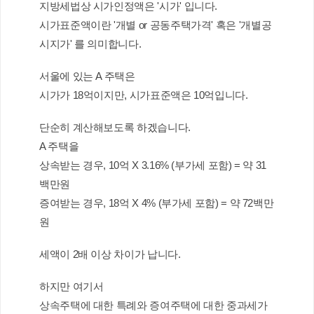
지방세법상 시가인정액은 '시가' 입니다.
시가표준액이란 '개별 or 공동주택가격' 혹은 '개별공
시지가' 를 의미합니다.
서울에 있는 A 주택은
시가가 18억이지만, 시가표준액은 10억입니다.
단순히 계산해보도록 하겠습니다.
A 주택을
상속받는 경우, 10억 X 3.16% (부가세 포함) = 약 31
백만원 
증여받는 경우, 18억 X 4% (부가세 포함) = 약 72백만
원
세액이 2배 이상 차이가 납니다.
하지만 여기서
상속주택에 대한 특례와 증여주택에 대한 중과세가 