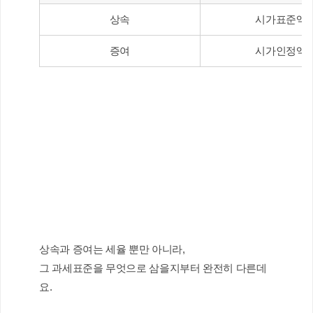
상속
시가표준액
증여
시가인정액
상속과 증여는 세율 뿐만 아니라,
그 과세표준을 무엇으로 삼을지부터 완전히 다른데
요.