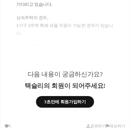
기다리고 있습니다.
상속주택의 경우,
1가구 1주택 특례 세율 적용이 가능한 경우가 있습니
다.
간단히 무주택자인 상속인이 
주택 1채를 상속 받음으로써 1가구 1주택이 되는 경
우
세율 특례를 적용하여 0.8% 의 취득세를 납부하게 됩
다음 내용이 궁금하신가요?
니다.
택슬리의 회원이 되어주세요!
① 1가구 : 상속인과 등본상 같이 있는 가족으로 구성
3초만에 회원가입하기
된 1가구
② 1주택 : 국내에 1개 주택만을 소유하는 경우
③ 1주택을 공동으로 상속받은 경우 : 지분이 큰 자 
0
공유하기
제보하기
기준으로 판단