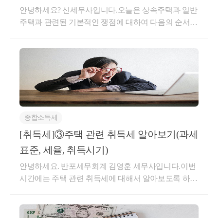
오지 않게 됩니다.또한 법인만 가능했던 증여세 과세
행 등기가 불가능합니다. 즉 못 사는거죠.토허제에서
안녕하세요? 신세무사입니다.오늘은 상속주택과 일반
을 충족할 것2번 요건.일단 주된 상속인에 해당되지 않
특례와 달리개인사업자의 가업승계시에도가업상속공
허가를 받기 위해서는무조건 실거주를 해야 하며 (갭
주택과 관련된 기본적인 쟁점에 대하여 다음의 순서대
소수지분권자의 경우 주택 수로 보지 않습니다.
아야 하는데요.상속 주택을 지분별로 받은 경우주된
제가 가능합니다.가업상속공제란,요건을 갖춘 가업,
투자 불가)2년을 채워야 합니다.그리고 매수자와 매도
로 알아보겠습니다.*피상속인 : 돌아가신 분 (ex:부모
상속인 - 소수지분권자로 나눠지게 됩니다.이 혜택은
피상속인, 상속인의 경우상속세 신고시가업의 재산 및
만약 상속주택을 보유하면서
자의 주택 수 또한허가의 중요 포인트가 되게 됩니다.
님)*상속인 : 상속을 받는 분 (ex:자녀)*상속주택 : 피상
소수지분권자에게만 가능한 특례입니다.주된 상속인
출자 지분 등을 기준으로상속세에서 제외시켜주는 '공
한마디로 계약이 매우 복잡해지는 것입니다.또한 자금
중과 대상이 되었다면,
속인이 보유하고 계셨던 주택*일반주택 : 상속인이 보
판단 기준은 아래와 같습니다.① 상속지분이 가장 큰
제'를 해주겠다는 내용입니다.이때 가업은중소기업,
조달계획서의 이슈가 있습니다.조정지역 및 투기과열
유하고 있던 주택1. 상속주택(1) 비과세(2) 세율중과(3)
규정 상 제외될 수 있는지
자② 상속주택에 거주하는 자③ 최연장자이 비과세 특
중견기업의 요건을 지켜야 하며또한 가업상속공제가
지구 내 주택을 취득하시게 되면자금조달계획서 및 입
장기보유특별공제(4) 정리2. 일반주택(1) 비과세(2) 세
례에 중요한 점은,위에 상속주택 특례처럼상속 주택을
요건을 따져봐야 합니다.
적용되는 업종이 따로 있습니다.가업의 요건과 피상속
주계획 신고 의무는 물론증빙자료에 대한 제출 의무도
율중과(3) 장기보유특별공제(4) 정리3. 상속주택 증여
취득할 때 보유하여야 함이라는 조건 자체가 없습니
인, 상속인의 요건은 다음과 같습니다.굉장히 파격적
있습니다.부동산을 사면서 구청 등에잔액 예금 증명
과세관청에서는 별도로 이 부분을 체크해주지 않기 
시 취득세1. 상속주택(1) 비과세상속주택을 양도할 경
다.즉, 비과세를 받고자 하는 일반주택은추후 취득한
인 제도이며,한번에 세금이 정리된다는 이점 때문에가
서, 대출 증명서, 차용증, 증여신고서 등을필수적으로
종합소득세
우 무조건 1주택으로 보아 비과세를 적용하는 것으로
때문에
주택도 비과세가 가능하게 됩니다.① 공동상속주택 +
업상속공제를 노려봄직도 하지만,한가지 걸리는 점은
제출해야 합니다.조정 지역 이외에는 6억원 기준으로
잘못된 정보를 알고 계신 분들이 많습니다. 이는 사실
② 일반주택 취득 → 일반주택 양도시 비과세(소수지
상속주택을 보유하고 신규 주택을 취득하신다면
[취득세]③주택 관련 취득세 알아보기(과세
사후관리가 매우 엄격하다는 것입니다.5년 이내1) 해
자금조달계획서에 대한 제출의무가 있는데요.조정 지
과 다릅니다.상속받은 주택 한 채만 보유하고, 거주 및
분권자)소수지분권자에대한 비과세 특례 또한선순위
꼭 상담을 받으신 뒤 진행하시길 추천 드립니다.
당 가업용 자산의 40% 이상을 처분한 경우2) 해당 상속
표준, 세율, 취득시기)
역에서는 금액과 관계없이모든 매수자는 자금조달계
보유기간 등 1주택 비과세 요건을 충족한 경우에 비과
주택에 한하여 적용하게 됩니다.만약 자녀 2분이 각각
인이 가업에 종사하지 않는 경우3) 주식 등을 상속받은
안녕하세요. 반포세무회계 김영훈 세무사입니다.이번
획서를 필수적으로 제출해야 합니다.자금조달계획서
세 적용이 가능합니다. 1) 거주여부2017-08-02 이전에
1주택이 있는 상황에서부모님 1주택을 소유하고 있는
상속인의 지분이 감소된 경우4) 정규직 근로자 수 혹은
시간에는 주택 관련 취득세에 대해서 알아보도록 하겠
는 신고가 되지 않은 수익에 대한 리스크를 안고 있고,
피상속인이 취득한 조정대상지역 내 주택이면서 2017-
경우에지분을 51% : 49% 로 한다면,지분이 큰 주된 상
총급여액의 평균이 상속 전 기준보다 90% 미달하는 경
습니다.이전에는 주택 관련 세금을 다룰 때, 취득세는
가족 간 알음알음 건네받은 자산 등에 대한 추적이 들
08-02 현재 동일세대를 구성한 상속인이 상속받은 주
속인은 상속주택으로 인한 비과세 특례를,소수지분권
우다른 부분은 어찌 저찌 지킬 수 있지만고용 부분이
신경쓰지 않는 분위기였는데요. 작년 7.10 대책으로 인
어올 수 있기 때문에문제가 되는 자산의 흐름이 있다
택의 경우 거주기간 제한이 없습니다.피상속인이 취득
자인 상속인은 공동상속주택으로 인한 비과세 특례를
문제가 클 수 있는데요.중소, 중견기업에서근로자를
하여 주택 취득세가 인상되면서 많은 분들이 관심을
면,세무사를 통해 꼭 사전 상담을 진행하시기를 권해
한 시점, 동일세대를 구성한 시점을 기준으로 거주기
받을 수 있을 여지가 있습니다.이 비과세 특례는가족