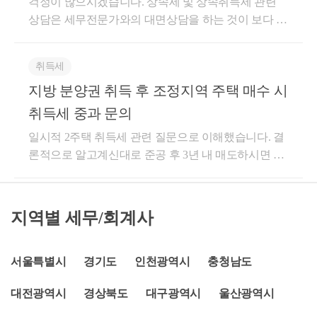
초과 ~ 2억 이하인 경우: 2025년 4월 개정안에 따라 **
어보겠습니다.공통가정: 상속주택은 비과세 요건을 충
걱정이 많으시겠습니다. 상속세 및 상속취득세 관련
을 적용하여 산출한 금액을 그 세액으로 한다. 2. 상속
세무팀- ㈜현대중공업 세무기획팀- ㈜iMBC 재무회계
일 이내에 공증받은 경우)○ 계약해제신고서(취득일부
비수도권 및 인구감소지역(양평군 포함)**의 공시가격
족하였음.&lt;사례 1&gt;*피상속인의 거주,보유기간 :
상담은 세무전문가와의 대면상담을 하는 것이 보다 정
으로 인한 취득 중 다음 각 목의 어느 하나에 해당하는
팀- 세무법인 넥스트
터 60일 이내에 제출된 것)○ 부동산거래계약 해제 등
2억 원 이하 저가주택은 취득세 주택 수에서 제외됩니
모두 3년이상*상속인의 거주, 보유기간 : 보유기간 4
확한 세무상담이 된다는 점 양해부탁드립니다. 우선적
취득 가. 대통령령으로 정하는 1가구 1주택의 취득 도
신고서(취득일부터 60일 이내에 제출한 경우)② 예외 :
다. 양평군은 경기도지만 인구감소지역 또는 읍·면 지
년, 거주하지 않았음첫째로, 피상속인이 거주 및 보유
으로 질문을 요약해보겠습니다. [1] 아버지의 사망으로
움이 되셨길 바랍니다. 감사합니다.
취득세
사실상 취득가액을 적용하는 경우로서 사실상 잔금지
역 요건에 해당하여 이 혜택을 받을 가능성이 큽니다.
한 기간을 토대로 보면장기보유특별공제율 표2를 적
상속인 (어머니, 딸)이 법정 상속분대로 취득하였음 [2]
급일(부동산거래신고에 의하여 검증이 이루어진 취득
2. 서울 아파트 매수 시 취득세율 (일반세율 적용)질문
지방 분양권 취득 후 조정지역 주택 매수 시
용할 수 있습니다.둘째로, 상속인은보유만 4년하였고,
상속세 신고를 하였으나, 쟁점부동산을 7.5억으로 신
은 제외)​3) 원시 취득사용승인일, 임시사용승인일, 사
자님이 걱정하시는 '다주택자 중과(8~12%)'는 다음의
거주를 하지 않았습니다.따라서,장기보유특별공제율
고하였음 [3] 신고 결정기한(1년내) 내에서 세무서로부
취득세 중과 문의
실상 사용승인일 중 빠른 날​여기서 이번 글을 마치겠
경우에만 해당됩니다.현재 1주택 상태에서 서울(조정
은 16%가 적용됩니다.[(보유 4년 x 4%) + (거주 0년 x
터 유사매매사례가 (8.6억)으로 경정됨을 알림 [4] 상속
일시적 2주택 취득세 관련 질문으로 이해했습니다. 결
습니다.감사합니다.
대상지역) 주택을 추가 매수하여 2주택자가 될 때: 최
4%) = 16%]&lt;사례2&gt;*피상속인의 거주, 보유기간 :
당시 채무 2.7억이 존재함. -위 사항일시 해당 재산평가
론적으로 알고계신대로 준공 후 3년 내 매도하시면 중
근 서울 전역이 다시 규제지역으로 지정되었지만, 일
보유기간 3년, 거주하지 않았음*상속인의 거주, 보유
의 정정으로 인하여 상속세가 추가발생하는지 여부와
과 배제되어 일반과세가 적용됩니다. 현재 27년 준공
시적 2주택자라면 중과되지 않습니다.일시적 2주택 혜
기간 : 보유기간 4년, 거주하지 않았음첫째로, 피상속
이로 인한 취득세 등 관련 부대금액이 증액되는지 여
예정이면 이미 멸실되었을 것이므로 보유하신 분양권
택: 설령 양평 주택이 주택 수에 포함된다 하더라도, 서
인은 보유 3년을 하였으나거주하지 않았으므로 장기
부- 답변드리겠습니다. (1) 상속세 경우 피상속인의 사
은 현재 주택의 실체가 없기 때문에 취득 후 3년 내 매
울 아파트를 사면서 **"3년 이내에 양평 주택을 처분하
보유특별공제율 표1을 적용할 수 있습니다.둘째로, 상
망시점(사망개시일-성립시기)가 중요합니다. 해당 시
지역별 세무/회계사
도 또는, 준공 후 3년 내 매도하시면 일시적 2주택 취득
겠다"**는 조건(일시적 2주택)을 갖추면 서울 아파트
속인은보유만 4년하였고, 거주를 하지 않았습니다.따
점에 배우자가 생존한 경우에는 배우자공제등으로 통
세 중과 배제의 조건을 충족하기 때문입니다. 그 외 추
취득세는 중과세율이 아닌 **일반세율(1~3%)**을 적
라서,장기보유특별공제율은 8%가 적용됩니다.[(보유
해서 추가 5억 공제 + 기초일괄공제 5억 = 10억 공제를
가적인 혜택은 일단 준공 후 미분양 주택 관련 혜택은
서울특별시
경기도
인천광역시
충청남도
용받습니다.3. 최종 요약 및 행동 가이드주택 수 확인:
4년 x 2%) + (거주 0년 x 2%)=8%](4) 주의일반주택을 보
이미 확보하고 있는 차원에서 위 사항에서는 상속세의
'주택' 에만 가능하므로 현재 '분양권' 상태이기 때문에
양평 주택의 **'시가표준액(공시가격)'**을 정확히 확
유한 상속인이 별도세대인 피상속인으로부터 상속받
부담이 크지 않을것으로 사료됩니다. ㄱ) 총재산 가액
대전광역시
경상북도
대구광역시
울산광역시
관련 감면은 불가능합니다. 감사합니다. ^^
인해보세요. 1억 원 이하(또는 지방 저가주택 기준인 2
은 상속주택을 5년이내 양도할 경우 중과배제된다는
= 8.6억 + 1억(기타잔여재산) = 9.6억 ㄴ) 채무공제 = 2.7