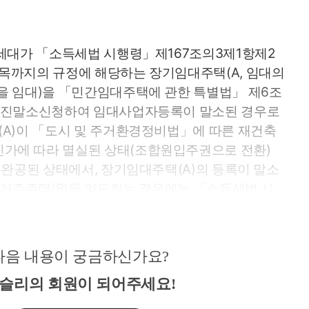
1세대가 「소득세법 시행령」제167조의3제1항제2
목까지의 규정에 해당하는 장기임대주택(A, 임대의
을 임대)을 「민간임대주택에 관한 특별법」 제6조
 자진말소신청하여 임대사업자등록이 말소된 경우로
(A)이 「도시 및 주거환경정비법」에 따른 재건축
가에 따라 멸실된 상태(조합원입주권으로 전환) 
로 완공된 상태에서, 장기임대주택(A)의 등록이 말소
에 거주주택(B)을 양도하는 경우에는 「소득세법 시
을 적용받을 수 있는 것입니다.
다음 내용이 궁금하신가요?
슬리의 회원이 되어주세요!