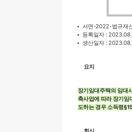
서면-2022-법규재산-
등록일자 : 2023.08.
생산일자 : 2023.08.
요지
장기임대주택의 임대사
축사업에 따라 장기임
도하는 경우 소득령§1
회신