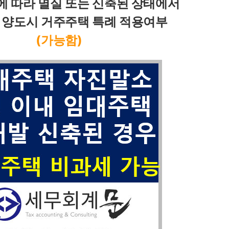
 따라 멸실 또는 신축된 상태에서 
 양도시 거주주택 특례 적용여부
(가능함)