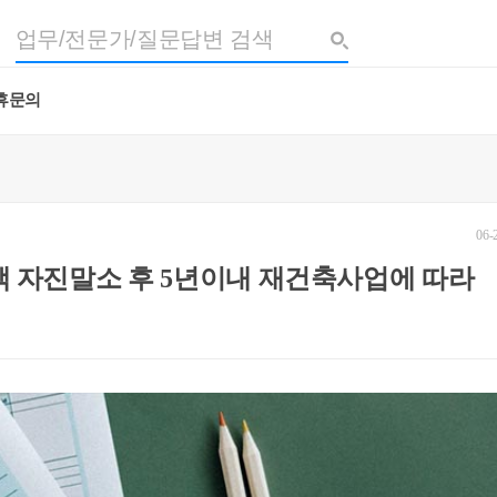
휴문의
06-
택 자진말소 후 5년이내 재건축사업에 따라