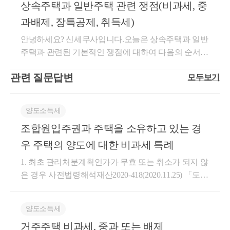
주택을 취득할 때 취득세 특례상속 주택을 취득할 때
음대로 되는 부분이 아니기 때문에 많은 분들이 애먹
상속주택과 일반주택 관련 쟁점(비과세, 중
시일 현재 일반주택을 소유하고 있을 것별도세대인 피
사합니다.서가세무회계 최혜경세무사 드림.
업을자녀에게 승계할 때는 많은 고민과 노력이 필요한
특히나 지금처럼 중과세가 확대되고 있는 상황에서
는 지방세법상 여러 혜택이 있는데요.상속은 대표적인
는 부분도 있으신데요요건을 충족한다면, 비거주 주택
상속인으로부터 주택을 상속받을 것선순위 상속주택
것 같습니다.그래도 어떤 특례 제도나 지원 사업 등이
과배제, 장특공제, 취득세)
는
무상취득으로서 '증여'와 비교할 수 있습니다.증여와
에 있어서는 획기적인 혜택이 주어지는 것입니다. 올
에 해당할 것일반주택을 상속주택보다 먼저 양도할 것
존재하기 때문에활용이 가능하고 요건을 충족할 수 있
이 중과세 배제 또한 엄밀히 따져볼만한 규정입니다.
안녕하세요? 신세무사입니다.오늘은 상속주택과 일반
세율, 그리고 과세표준을 비교해보도록 하겠습니다.구
해를 기점으로 일몰될지 연장될지는 지켜봐야 할 것
양도일 현재 일반주택은 2년 이상 보유요건을 충족할
다면시도해보는 것이 좋습니다.가장 큰 리스크는 무것
주택과 관련된 기본적인 쟁점에 대하여 다음의 순서대
분과세표준세율상속시가표준액2.8% (농지 2.3%)증여
같습니다.상생임대차는 검토하기가 다소 까다로울수
것1번 요건 및 4번 요건주택은 상속이 일어난 뒤에 산
도 하지 않고,갑작스럽게 상속 등을 맞이하는 경우이
로 알아보겠습니다.*피상속인 : 돌아가신 분 (ex:부모
시가인정액3.5%상속과 증여는 세율 뿐만 아니라,그 과
있으니매도 전 반드시 상생임대가 맞는지 세무 상담
주택은 안됩니다.상속 당시 기존에 보유하고 있던 주
기 때문입니다.긴 글 읽어주셔서 감사합니다.상담이
관련 질문답변
모두보기
님)*상속인 : 상속을 받는 분 (ex:자녀)*상속주택 : 피상
세표준을 무엇으로 삼을지부터 완전히 다른데요.지방
하시기를 바라겠습니다.궁금하신 점 있으시면 연락주
택을 양도할 때만비과세 혜택이 가능합니다.① 일반
필요하시면 아래로 연락주시면 됩니다.최혜경 세무사
속인이 보유하고 계셨던 주택*일반주택 : 상속인이 보
세법상 시가인정액은 '시가' 입니다.시가표준액이란
세요.꼼꼼히 상담 드리도록 하겠습니다.긴 글 읽어주
주택을 보유한 상태에서② 상속 주택을 취득 한 뒤③
드림
유하고 있던 주택1. 상속주택(1) 비과세(2) 세율중과(3)
'개별 or 공동주택가격' 혹은 '개별공시지가' 를 의미합
셔서 감사합니다.최혜경 세무사 드림
일반 주택을 먼저 양도하시는 순서여야 합니다.2번 요
양도소득세
장기보유특별공제(4) 정리2. 일반주택(1) 비과세(2) 세
니다.서울에 있는 A 주택은시가가 18억이지만, 시가표
건.별도세대여야 합니다.비과세는 1세대 1주택인 경우
조합원입주권과 주택을 소유하고 있는 경
율중과(3) 장기보유특별공제(4) 정리3. 상속주택 증여
상속받은 주택을 보유하고 있는 경우,
준액은 10억입니다.단순히 계산해보도록 하겠습니다.
이며,동일세대라면 상속을 받았다 하더라도 상속 전/
시 취득세1. 상속주택(1) 비과세상속주택을 양도할 경
우 주택의 양도에 대한 비과세 특례
A 주택을상속받는 경우, 10억 X 3.16% (부가세 포함) =
요건에 잘 맞춘다면
후 모두동일 세대 기준으로 양도세 비과세를 판단하기
우 무조건 1주택으로 보아 비과세를 적용하는 것으로
약 31백만원증여받는 경우, 18억 X 4% (부가세 포함) =
때문에별도 세대가 상속받은 경우 해당 비과세가 가능
1. 최초 관리처분계획인가가 무효 또는 취소가 되지 않
잘못된 정보를 알고 계신 분들이 많습니다. 이는 사실
기존 보유 주택도,
약 72백만원세액이 2배 이상 차이가 납니다.하지만 여
합니다.3번 요건선순위상속주택에 해당하여야 합니
은 경우 사전법령해석재산2020-418(2020.11.25) 「도시
과 다릅니다.상속받은 주택 한 채만 보유하고, 거주 및
추후 상속 주택도,
기서상속주택에 대한 특례와 증여주택에 대한 중과세
다.선순위 상속주택이란,돌아가신 분이 주택이 2채 이
및 주거환경정비법」에 따른 관리처분계획인가 후 주
보유기간 등 1주택 비과세 요건을 충족한 경우에 비과
가 기다리고 있습니다.상속주택의 경우,1가구 1주택
상 있었다면그 중 아래 판단에 따라 선순위 1채만 비과
택재개발사업을 시행하는 정비사업의 조합원으로부
매도하실 때 전략을 잘 짜신다면
세 적용이 가능합니다. 1) 거주여부2017-08-02 이전에
특례 세율 적용이 가능한 경우가 있습니다.간단히 무
양도소득세
세 혜택이 가능하다는 의미입니다.선순위 상속주택은
터 취득한 입주자로 선정된 지위(이하“조합원입주권”)
피상속인이 취득한 조정대상지역 내 주택이면서 2017-
각각 비과세를 받을 수 있는데요.
주택자인 상속인이주택 1채를 상속 받음으로써 1가구
다음과 같이 판단합니다.① 피상속인의 소유기간이 가
거주주택 비과세, 중과 또는 배제
는 최초 관리처분계획인가가 무효 또는 취소가 되지