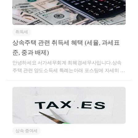
조상 일몰될 수 있는 가능성도 높아보이지만, 일반적
주택'에 대한 양도세 비과세 및 중과 배제 혜택을 주게
드립니다.기타 사항전매조정지역 내 주택은 수도권 3
중견기업의 요건을 지켜야 하며또한 가업상속공제가
상속 후 5년 이내 양도한다면, 주택 수에서 제외시켜 
으로 특례는 연장이 되는 경우도 많습니다. 이번 7월
됩니다.일반적으로 상속주택을 즉시 매도하게 되면취
년 지방 1년 간의 전매 제한이 있으며오피스텔 또한 1
적용되는 업종이 따로 있습니다.가업의 요건과 피상속
중과세가 아닌 일반과세로 적용할 수 있다는 내용입
개정안을 유심히 지켜보아야 하겠습니다. 만약 일몰되
득가 (상속가액) = 양도가 (매매가액) 이 동일하기 때문
년의 전매 제한 규정을 적용합니다.청약조정지역에서
인, 상속인의 요건은 다음과 같습니다.굉장히 파격적
어 26년 말까지라면, 계약체결일과 임대개시일이 모두
니다.
에1차적으로 양도소득세 상 과세금액이 없는 경우가
청약을 받게 되면,재담청 제한이 7년,투기과열지구는
인 제도이며,한번에 세금이 정리된다는 이점 때문에가
26년 말 전까지 시작되어야 합니다.예) 26년 12월 1일
취득세
일반적이며일반 주택 매도 후 상속 주택이 남은 경우
10년 이 적용됩니다.현재 모든 조정지역이 투기과열지
업상속공제를 노려봄직도 하지만,한가지 걸리는 점은
계약체결 26년 12월 20일 임대개시계약기간 26년 12월
상속주택에 대한 1세대 1주택 비과세가 가능하기 때문
구 이기 때문에10년의 재담청 제한을 적용받게 됩니
상속주택 관련 취득세 혜택 (세율, 과세표
사후관리가 매우 엄격하다는 것입니다.5년 이내1) 해
또한 공동상속주택의 경우에도
20일 ~ 28년 12월 20일-&gt; 상생 임대 가능(3) 직전 -&g
입니다.그렇다면, 상속주택 + 일반주택을 보유하는 경
다.재건축 재개발 정비사업조정지역 내 재건축 재개발
당 가업용 자산의 40% 이상을 처분한 경우2) 해당 상속
준, 중과 배제)
상속지분이 가장 큰 상속인의 소유로 하여 주택 수
t; 상생으로 가며 5% 증액제한요건을 준수해야 합니다
우,일반주택에 대한 양도소득세 특례 제도를 정확히
의 경우 주택 공급수를 1주택으로 제한합니다.1+1 입
인이 가업에 종사하지 않는 경우3) 주식 등을 상속받은
를 계산하게 됩니다.
안녕하세요 서가세무회계 최혜경세무사입니다.상속
(4) 상생임대차계약은 2년 이상 임대하여야 하며,기간
확인해보아야 하는데요.상속주택을 보유한다면 어떠
주권 등에 이슈가 생기겠습니다.또한 투기과열지구 내
상속인의 지분이 감소된 경우4) 정규직 근로자 수 혹은
주택 관련 양도소득세 특례는아래 포스팅에 자세히 기
이 만료된 후 상생임대주택을 양도해야 합니다.상생임
한 매도 / 보유 플랜을 짜셔야 하는지그 전에 상속주택
조합인가일 혹은 관처일 이후에 부터는조합원의 지위
총급여액의 평균이 상속 전 기준보다 90% 미달하는 경
주된 상속인 - 주택 수 포함
재되어 있습니다.상속주택에 대한 양도소득세 특례
대요건 충족이 안되었다면?상생임대주택 요건을 충족
을 어느 정도의 지분으로 협의를 하셔야 하는지양도소
양도가 제한되며 (매도 불가)정비사업에 따른 분양시
우다른 부분은 어찌 저찌 지킬 수 있지만고용 부분이
소수지분권자 - 주택 수 미포함
(비과세. 중과배제)양도소득세는기존 주택을 '양도' 할
하면조정지역 내 취득한 주택을 거주하지 않아도 비과
득세 특례를 통해 같이 알아볼 수 있겠습니다.상속주
재담청 제한도 5년간 규제가 적용됩니다.화성 동탄은
문제가 클 수 있는데요.중소, 중견기업에서근로자를
때 상속주택이 있다 하더라도양도소득세 혜택을 주게
세가 가능합니다.그러나 요건을 충족하지 않은 경우거
택으로 인한 비과세 특례 (소득령 제155조 제2항)상속
제가 공무원 시절업무했던 지역이기도 했는데요.조정
채용하는 것도 점점 어려워지고근로자의 고용을 유지
즉 소수지분권자의 경우에도
되는 내용입니다.하지만,부동산은 양도만 하는 것이
주요건 이 없어서 비과세가 불가능하다면1세대 1주택
주택으로 인한 비과세 특례 요건을 살펴보겠습니다.일
지역 내에주택을 매도하시거나 매수하실 계획이 있으
하는 것도 점점 어려워지는 상황이기 때문에 그렇습니
비과세가 불가능하다면, 
아니라취득도, 보유도 하게 됩니다.만약 상속주택을
이기 때문에일반세율 (6% ~ 45%) 장특공 30% 가 적용
반 주택 + 상속 주택 → 일반 주택을 양도할 때일반 주
신 분은,꼭 세무적으로 내용을 짚고 넘어가시는 것을
다.이 부분이 지켜지지 않는다면수억원, 수십억원의
중과세가 아닌 일반과세로 양도세를 신고하는 것으
취득하게 된다면,그리고 상속주택을 보유한 채 일반
되어세액 계산을 해야 합니다.상생임대주택은 임대차
택에 대한 비과세 혜택을 주는 제도입니다.이때 일반
추천 드립니다.간단하게 궁금하신 사항 있으시면가볍
상속세가 가산세와 함께추징될 수 있는 리스크가 있습
로 보게 되는 것입니다.
주택을 취득하게 된다면세제적 혜택이 있을까요?이
계약의 요건에 더해 기간, 증액요건, 계약 시점 등을 살
주택은 상속 개시일 현재보유하고 있던 주택에 대해서
게 문자 보내주셔도 되시고,세무 상담이 필요하시다면
니다.오늘은 가업승계에 대한상속, 증여시 특례를 확
상속∙증여세
부분에 대해 추가적으로 다뤄보도록 하겠습니다.상속
펴보아야 합니다. 특히 임대차계약이라는 것이 내 마
한정하는데요.요건을 살펴보도록 하겠습니다.상속개
예약을 통해 진행하시면 됩니다.긴 글 읽어주셔서 감
인해보았는데요.경영인 분들이 어렵게 일군 자산과 사