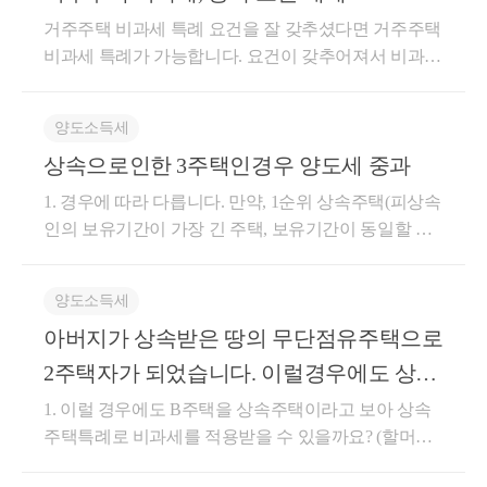
08-02 현재 동일세대를 구성한 상속인이 상속받은 주
1주택이 되는 경우세율 특례를 적용하여 0.8% 의 취득
장 긴 주택② 피상속인의 거주기간이 가장 긴 주택③
않은 상태에서 관리처분계획변경인가가 있다 하더라
요건이 까다롭기 때문에
거주주택 비과세 특례 요건을 잘 갖추셨다면 거주주택
택의 경우 거주기간 제한이 없습니다.피상속인이 취득
세를 납부하게 됩니다.① 1가구 : 상속인과 등본상 같
피상속인이 상속개시일 현재 거주한 주택④ 기준시가
도 당초 취득한 조합원입주권의 효력은 상실되지 아니
비과세 특례가 가능합니다. 요건이 갖추어져서 비과세
자세한 내용은 상담을 통해
한 시점, 동일세대를 구성한 시점을 기준으로 거주기
이 있는 가족으로 구성된 1가구② 1주택 : 국내에 1개
가 가장 높은 주택이 비과세 특례는,별도세대인 1주택
합니다. 부동산거래관리 -827, 2010.06.17 구「주택건
가 가능하다면 중과 자체가 될 수가 없기 때문에 5월 9
간 제한여부 판단하게 됩니다. 2) 보유기간 및 거주기
구체적으로 검토하시면 좋을 것 같습니다.
주택만을 소유하는 경우③ 1주택을 공동으로 상속받
자가 선순위상속주택을 상속받아1주택을 양도할 때
설촉진법」제33조 및 같은 법시행령제32조에 따라 최
일 이전이나 이후가 다르지 않습니다. 양도, 상속, 증
간의 기산보유기간 및 거주기간의 기산은 상속개시 당
은 경우 : 지분이 큰 자 기준으로 판단증여의 경우,조정
비과세 특례를 받는 경우가장 유리하게 작용됩니다.공
초 주택재건축 사업계획승인일(2005.5.31.이전)이후에
양도소득세
궁금한 내용 있으시다면
여, 취득 관련 세금에 대해 블로그를 운영 중에 있으니,
시 동일세대에 해당되는지 여부가 중요합니다.상속개
대상지역에 다주택자가 증여를 하는 경우증여세가 1
동상속주택으로 인한 비과세 특례 (소득령 제155조 제
조합원의 지위를 승계취득한 후 주택재건축의 시공사
상속으로인한 3주택인경우 양도세 중과
궁금하신 내용이 있으면 블로그 https://blog.naver.com/hy
언제든 아래 링크로 편안하게 '세금 문의' 진행해주세
시당시 동일세대인 경우 : 피상속인의 취득시기부터
2% 까지 중과되는 부분이 있죠.구분과세표준세율상속
3항)이 비과세 특례는&lt;공동상속&gt; 받은 경우 적용
가 변경되어 사업계획변경승인을 얻은 경우,「소득세
ekeong 에서 참고해주셔도 됩니다. 보다 더 자세한 내
보유 및 거주기간을 기산합니다.상속개시당시 별도세
요.
원칙시가표준액2.8% (농지 2.3%)특례0.8%증여원칙시
1. 경우에 따라 다릅니다. 만약, 1순위 상속주택(피상속
되는 특례인데요.상속주택을 형제 혹은 부모/자녀 간
법 시행령」제154조제1항의 주택 보유기간 계산, 같은
용은 hyekeong@naver.com 또는 010-4012-0152 최혜경
대인 경우 : 상속개시일부터 보유 및 거주기간을 기산
가인정액3.5%중과12%그럼 각각 특례와 / 중과가 적용
인의 보유기간이 가장 긴 주택, 보유기간이 동일할 경
공동으로 지분을 상속받는 경우가 굉장히 많은데요.이
법시행령제166제5항의 양도차익을 산정함에 있어 주
친절하고, 꼼꼼하게, 함께 고민해드리겠습니다.
세무사로 연락 주시면 답변드리겠습니다. 감사합니다.
합니다.(2) 세율중과 1) 상속주택외 일반주택을 보유한
되는 경우세액을 비교해보도록 하겠습니다.아까의 예
우 거주기간이 가장 긴 주택)이 C라면 상속일로부터 5
경우, 공동상속주택을 소수지분권자인 경우에 한하여
택재건축 사업계획승인일은 최초의 사업계획승인일
거주자인 경우로서 별도세대로부터 상속받은 날부터
시를 그대로 가져와서A 주택을상속받는 경우, 10억 X
년 이내에 양도하셔야 A주택의 양도소득세가 중과되
소유하고 있는 일반주택을 양도할 때 1주택자로 보아
로 하는 것입니다. 서면부동산2019-192(2019.06.18)
긴 글 읽어주셔서 감사합니다.
양도소득세
5년 기간 내에 상속주택 양도 시 양도소득세 중과배제
0.96% (부가세 포함) = 약 31백만원증여받는 경우, 18억
지 않습니다. 참고로 양도소득세가 중과가 되려면 중
비과세가 가능합니다.별도세대인 피상속인으로부터
「도시 및 주거환경정비법」에 의해 조합원이 취득한
서가세무회계 최혜경 세무사 드림.
가 됩니다. 별도세대여부에 따라 다음과 같이 중과여
X 12.4% (부가세 포함) = 약 2억 23백만원차이가 약 2억
아버지가 상속받은 땅의 무단점유주택으로
과대상 주택이 2채 이상+ 양도하는 주택이 조정지역이
상속주택을 공동으로 취득할 것주된 상속인에 해당하
조합원 입주권을 양도하는 경우 「소득세법 시행령」
부가 달라집니다.동일세대인 피상속인으로부터상속
원 정도 나게 됩니다.특히나 상속을 앞두고 사전증여
어야 합니다. 중과대상 주택이란 수도권/광역시/세종
지 않을 것양도일 현재 일반주택은 2년 이상 보유요건
2주택자가 되었습니다. 이럴경우에도 상속
제166조에 따른 관리처분계획인가일은 최초 관리처분
받은 주택의 양도 시다주택자인경우 중과대상입니다.
를 하다는 절세컨설팅이 많은데모든 자산에 동일하게
시 지역이라면 공시가격과 관계없이 모두 중과주택수
을 충족할 것2번 요건.일단 주된 상속인에 해당되지 않
계획인가일임 서면4팀 -1864, 2004.11.18 구 주택건설촉
주택특례로 비과세적용이 되나요?
1. 이럴 경우에도 B주택을 상속주택이라고 보아 상속
(소득세법 시행령 제155조2 적용불가, 따라서 소득세
적용되는 것은 아니라는 점을 꼭 말씀드리고 싶습니
에 포함이 되며, 이외의 지역은 공시가격 3억을 초과할
아야 하는데요.상속 주택을 지분별로 받은 경우주된
진법 제33조 및 동법시행령 제32조의 규정에 의하여
주택특례로 비과세를 적용받을 수 있을까요? (할머니
법 시행령 제167조의3 1항 7호 중과배제규정을 적용할
다.국세인 상증세 뿐만 아니라 지방세 그리고 보유세,
때만 중과주택에 포함이 됩니다. 상속주택의 경우, 1순
상속인 - 소수지분권자로 나눠지게 됩니다.이 혜택은
최초 사업계획승인을 받은 후 재건축 세대수의 일부
와아빠는같은집에거주했음) 할머니가 주택이 무단점
수 없음)별도세대인 피상속인으로부터상속받은 상속
건보료 등의 준조세를모두 종합하여 검토하는 것이 중
위 상속주택만 상속일로부터 5년간은 중과주택수에서
소수지분권자에게만 가능한 특례입니다.주된 상속인
증가, 재건축연면적 감소 등의 일부사항이 변경되어