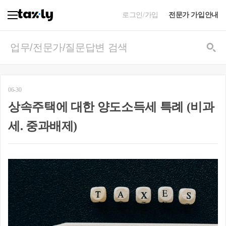
로그인/가입
전문가 가입안내
06-30
상속주택에 대한 양도소득세 특례 (비과
세. 중과배제)