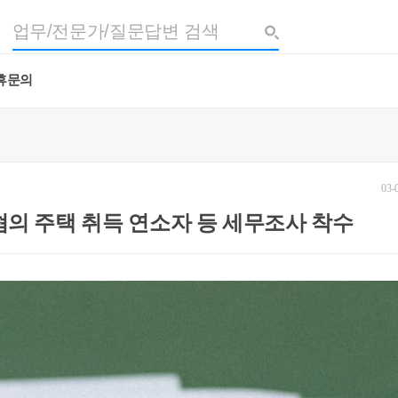
휴문의
03-
혐의 주택 취득 연소자 등 세무조사 착수