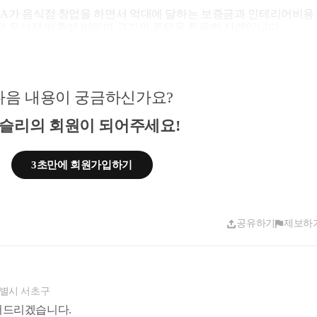
자녀 A가 음식점 창업을 하면서 억대에 달하는 보증금과 인테리어비용
당 음식점 매출에 비하여 고가의 주택을 취득한 사례입니다.
 취득자금이 온전히 자녀 A의 소득으로 이뤄낸 것이 아니라 00
금을 증여받은 것으로서 증여세 신고를 누락한 혐의로 세무조사에 
다음 내용이 궁금하신가요?
슬리의 회원이 되어주세요!
3초만에 회원가입하기
공유하기
제보하
별시 서초구
어드리겠습니다.