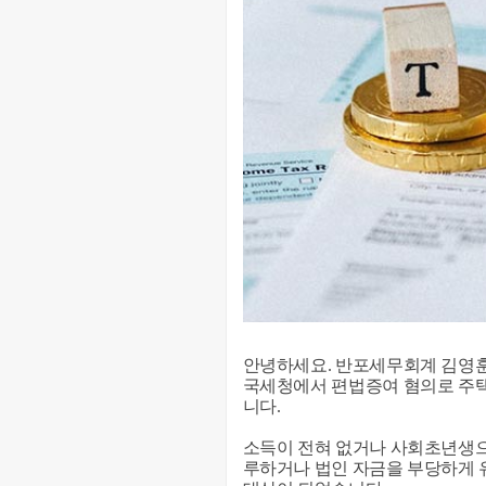
안녕하세요. 반포세무회계 김영
국세청에서 편법증여 혐의로 주택
니다.
소득이 전혀 없거나 사회초년생으
루하거나 법인 자금을 부당하게