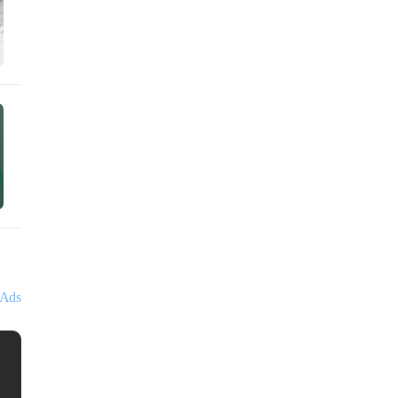
Ads
김대영
세무법인 아성
서울특별시 