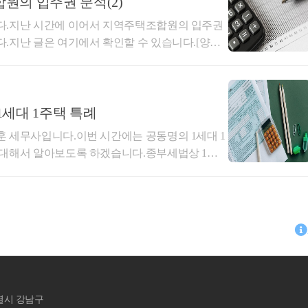
 현물출자, 법인설립 후 개인사업자 폐업으로 나
원의 입주권 분석(2)
장점법인사업자가 어떠한 장점이 있기에 법인전환
다.지난 시간에 이어서 지역주택조합원의 입주권
에서 법인이 유리합니다.개인사업자의 경우 6%~4
.지난 글은 여기에서 확인할 수 있습니다.[양도
업자는 10%~25%의 세율을 적용받습니다. 더군
(1) | TAXLY.KR (택슬리)​입주권 취득시기
 세율을 부과받을 가능성은 거의 없습니다. 이런
해당 조합원들은 가입계약을 체결하고 계약금을
면 세금 측면에서 혜택을 받을 수 있습니다.​ㄴ.
계약금을 지급하였더라도 주택을 취득할 수 있는 권
사업자에 비하여 법인사업자가 되면 대외적으로
득세법 시행령 제155조 제1항 2호에 따르면 종전
세대 1주택 특례
 참여하거나 보다 더 큰 대출을 받을 수 있습니
태에서 조정대상지역의 공고가 있은 날 이전에 신
 세무사입니다.이번 시간에는 공동명의 1세대 1
다는 법인이 낫다는 인식을 갖고있기 때문에 영
있는 권리를 포함한다. 이하 이 항에서 같다)을 취
 대해서 알아보도록 하겠습니다.종부세법상 1세
니다.​ㄷ. 자본조달이 용이합니다.법인이 되면 투
 위해 매매계약을 체결하고 계약금을 지급한 사실
 지난 번에 작성한 글을 참고하시면 되겠습니다.
타트업회사들이 법인으로 시작하는 것도 이와 같
경우는 잔금일에 신규주택이 조정지역이더라도 3
.KR (택슬리) 공동명의 1주택자에 대
리고 신주발행을 통하여 일반 대중들로부터도 자금
용한다고 나와있는데요.​지역주택조합원의 가입계약
합부동산세법 제10조의2 및 종합부동산세법시행령
산 이전 및 기업의 영속성을 유지할 수 있습니다.개인
계약을 체결하고 계약금을 지급한 것으로 보는지에
현재 세대원 중 1인이 그 배우자와 공동으로 1주택
여세나 상속세를 부담하는데요. 법인사업자는 주식
에 대해서 국세청 사전답변이 2021년에 나왔는데
른 세대원이 다른 주택을 소유하지 아니한 경우에
꾀할 수 있습니다. 또한, 주주들에 의하여 움직이는
약 및 계약금 납부는 양도소득세와 아무런 관련이
세대 1주택 혜택을 받을 수 있게 되었습니다. 이
사의 개인적 사정과 관계없이 영원히 존속할 수
택조합의 조합원입주권이 주택을 취득할 수 있는
 높은 자(지분율이 같은 경우 합의에 따른 자)가
인이라고 항상 장점만 있는 것은 아닙니다. 법인
문용현
대하여 최근 유권해석이 나왔습니다.사업계획승인일
초 신청시에 선택한 납세의무자는 다음 연도에 변
와 같은 단점이 있습니다.​ㄱ. 설립절차가 복잡합
할 수 있는 권리가 되는 것입니다. 만일 21년 이
세무회계 문
서울특별시 강서구
가 다른 주택의 부속토지를 소유한 경우에는 특례