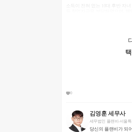
​소득이 전혀 없는 10대 후반 
등 창업자금을 부담하였으며, 해
국세청은 해당 창업자금과 고가주택
업체 대표 B인 아버지로부터 자
수하였습니다.
세무조사 사례 2
택
0
김영훈 세무사
세무법인 플랜비
서울특
당신의 플랜비가 되