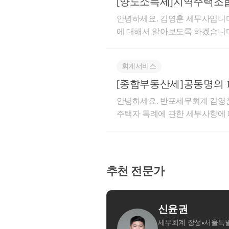
방법은 크게 사업의 포괄양수도,
[양도소득세]지역주택조합
눌 수 있습니다.법인사업자의 
안녕하세요. 김영훈 세무사입니
을 하는 것일까요?​ㄱ. 세율 면
에 대해서 알아보도록 하겠습니다
5%의 세율을 적용받으나, 법인사
소득세]지역주택조합원의 입주권 분석
다나 대기업이 아닌 이상 25%의
지역주택조합을 결성하게 되면 
이유로 최고세율이 낮은 법인이 되
회계서비스
납부하게 됩니다. 다만, 이 때 
대외신용도가 높아집니다.개인
리를 취득하는 것은 아닙니다.​소
[종합부동산세]공동명의 1
신용도가 올라가 각종 정부사업에
주택이 조정대상지역에 있는 상
안녕하세요. 반포세무회계 김영훈
다. 일반적으로 사람들은 개인보
규 주택(신규 주택을 취득할 수 
주택자 특례에 관한 세부사항에
업측면에서도 이익을 볼 수 있습
득하거나 신규 주택을 취득하기
대 1주택과 그 혜택에 대해서는
자를 받기 쉬우며 현재 많은 스
이 증명서류에 의해 확인되는 
[종합부동산세]1세대1주택자의 혜택 | TAXLY
은 이유라 볼 수 있습니다. 그
년의 일시적 2주택 기간을 적
한 납세의무 등에 관한 특례종
을 조달할 수 있습니다.​ㄹ. 재
및 계약금을 납부한 것이 매매
제5조의2​과세기준일(6월 1일) 
사업자는 재산을 물려줄 때 증
추천 전문가
대해서 의견이 분분했습니다. 이
을 소유하고 해당 세대원 및 다
배당, 상여 등으로 부의 이전을 
내용은 이러합니다.해당 가입계
는 특례신청을 통해 종부세법상 1
주식회사(법인)의 특성상 대표이
없습니다. 그러면 언제 지역주
때, 납세의무자는 둘 중 지분율이
있습니다. ​법인사업자의 단점법
권리가 되는 것일까요? 이에 
됩니다. 보유 지분율이 같아 최
이 되면 개인기업에 비하여 아래
강남구
을 기준으로 하여 신규주택을 취득
경이 가능합니다.​① 납세의무자