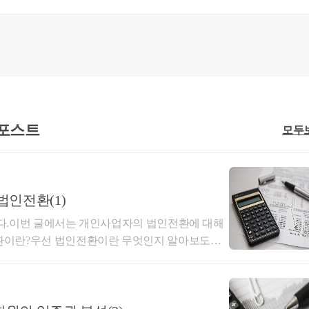
 포스트
모두
 예정지역의 빌라를 취득하면서 보증금 승계 및 나머지 금액에 대해서
고 자금조달계획을 신고하였습니다.
법인전환(1)
일용근로자로 근무하며 허위 급여를 수령하고 고액 연봉자인 아버
다.이번 글에서는 개인사업자의 법인전환에 대해
여 받은 혐의로 세무조사에 착수하였습니다.
환이란?우선 법인전환이란 무엇인지 알아보도록
업자의 조직형태를 법인사업자의 조직형태로 바
작할 때에는 개인사업자로 시작하였지만 사업이 잘
사업자로 전환을 생각하게 되는데요. 법인전환의