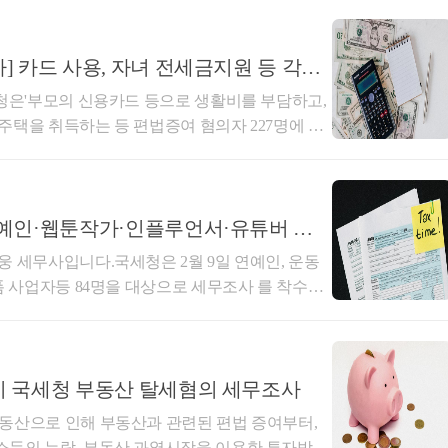
 카드 사용, 자녀 전세금지원 등 각종
상에 선정되는 이유와
세청은'부모의 신용카드 등으로 생활비를 부담하고,
주택을 취득하는 등 편법증여 혐의자 227명에 대
보도하였습니다.또한 부모의 사업장에 직원으로 등
의 탈루 혐의에 대해서도 세무조사에 착수하였습
 부모의 카드로 생활비를 부담하거나, 부모가 현
 형식의 편법증여에 대해서 문의하시는 경우가 많
예인·웹툰작가·인플루언서·유튜버 등 8
이 전혀 없는 배우자 A와 공동으로 고가의 재건축 아파트를 취득하
탈루 혐의를 포착하여 세무조사 대상자로 선정되는
인건비, 법인카드 사용
웅 세무사입니다.국세청은 2월 9일 연예인, 운동
에 대해서 알아보겠습니다.1. 소득·지출 분석시스
이 아파트 취득자금에 비하여 과소하게 파악되어 수입신고 누락 혐의
폼 사업자등 84명을 대상으로 세무조사 를 착수하
 카드사용 및 현금 지급 등의 탈루 혐의에 대해서
을 편법으로 증여한 혐의로 세무조사에 착수하였습니다.
 정부가 모두 경제위기를 극복하기 위해 힘쓰고 있
청은 증여자와 수증자, 증여시기, 증여액 등의
위와 제도 인프라 덕분에 고수익을 누리면서도 헌
현금으로 지급하는 등의 경우 입증하기란 불가능
적으로 탈세하고 있어 국민의 기대와 달리 탈세를
자가 고가의 주택을 취득하게 되고 해당 취득 자금에 대하여 이전
009년 12월부터 「소득·지출 분석시스템」 PC
조사 대상에 선정될 가능성이 매우 높아집니다. 또한, 국세청은 고
준법의 가치를 훼손하고 있으므로 세무조사에 착수
 국세청 부동산 탈세혐의 세무조사
 전세아파트에 거주하는 경우에도 해당 전세보증금의 원천에 대한
Incom Analysis System)을 개발하여 업무에 활용하고 있
사대상자의 쟁점사항은 다음과 같습니다.업종별
동산으로 인해 부동산과 관련된 편법 증여부터,
」이란 국세청에서 보유하고 있는 과세 정보자료
만,일반 업종의 사업자분들에게도 해당하는 쟁점
소득의 누락, 부동산 과열시장을 이용한 투자방