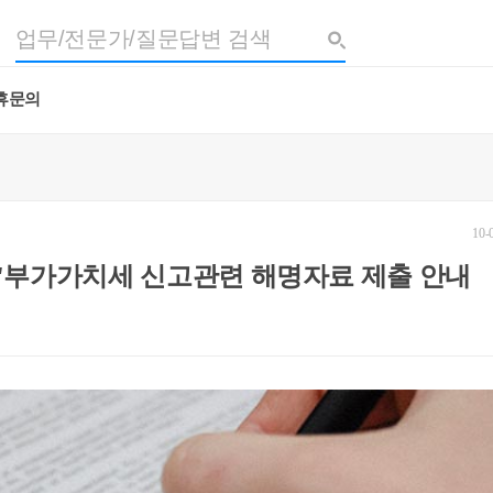
휴문의
10-
 '부가가치세 신고관련 해명자료 제출 안내