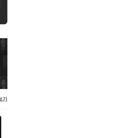
담
200,000원
예약하기
15분 전화상담
33,000원
예약하
보기