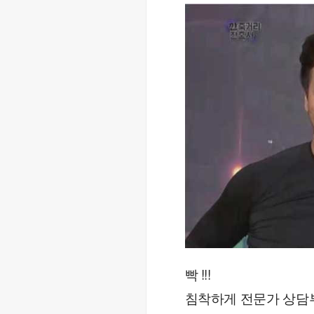
빡 !!! 
침착하게 전문가 상담