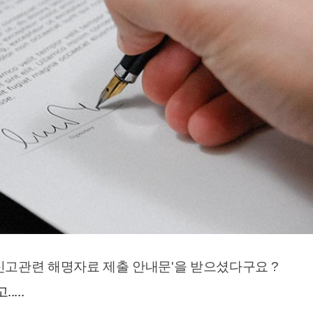
 신고관련 해명자료 제출 안내문'을 받으셨다구요 ?
...