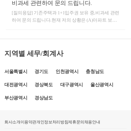
의 경정청구를 통한 약 25억 이상 세금 환급- 세무사 플
비과세 관련하여 문의 드립니다.
승인)를 보유한 1세대가 조정대상지역 공고 이전에 취
랫폼 '택슬리' 상담 및 후기 1위 (약 3,900건 이상 상담)-
[질의응답] 기존주택과 1+1입주권 보유 중,비과세 관련
득한 분양권이 주택으로 완공되어 양도시 거주요건 적
전문가 플랫폼 '아하커넥츠' 상담 및 후기 1위 (약 500건
하여 문의 드립니다.현재 저의 상황은 (A)아파트 보유
용하지 않음회 신귀 서면질의의 경우,「주택법」제2
이상 상담)- 지식공유플랫폼 '아하' 세무/회계 1위 (98,0
(2008년 입주해서 현재까지 거주)그리고 시부모님이
조제11호가목에 따른 지역주택조합의 조합원의 지위
00건 이상 답변 및 337만건 이상 공유)- KB금융 콘텐츠
가지고 계시던 재개발지역: 1+1 물건 (B+C)입주권을 2
를 보유한 세대가 조정대상지역 지정 이전에 분양권
필진- 한국경제필진- 서울시 마을세무사- ㈜코스맥스
022년 5월에 저희가 매수해서 3가구가 되었습니다.B+
매매계약을 체결하고 계약금을 지급한 사실이 증빙서
세무팀- ㈜현대중공업 세무기획팀- ㈜iMBC 재무회계
C는 2027년 입주를 목표,내년 2024년에 분양예정 이상
류에 의하여 확인되는 경우에는 그 분양권이 완공되어
팀- 세무법인 넥스트
지역별 세무/회계사
황에서 A아파트를 처분한다고 하면 비과세 적용이 되
해당주택 양도시 1세대 1주택 비과세 거주요건을 적용
나요?재개발 물건 구입 당시에 A아파트를 2년내에 팔
하지 아니하는 것입니다.상세내용1. 사실관계-’15. 5월
면 비과세가 적용된다고 이야기를 들었습니다. 긴글
서울특별시
경기도
인천광역시
충청남도
B지역주택조합 조합원 가입 계약-’17. 3월B지역주택
읽어주셔서 감사합니다.답 변안녕하세요? 세무회계
조합 사업계획 승인-’19. 1월A분양권 당첨-’19. 2월A분
대전광역시
경상북도
대구광역시
울산광역시
문 문용현 세무사 입니다. 질문하신 내용에 대하여 아
양권 계약금 완납-’20.12.18.A주택 소재지 조정대상지
래와 같이 답변 드립니다.위의 경우,2개의 입주권 중
역으로 지정-’21. 2월B주택 완공-’21. 9월A주택 완공2.
부산광역시
경상남도
하나를 먼저 처분하셔서 1주택+1입주권인 상태를 만
질의내용-지역주택조합원 지위(21년 이전 사업계획 승
드신 후, 입주권 취득일로부터 3년 이내 종전주택을 양
인)를 보유한 1세대가 조정대상지역 공고 이전에 매매
도하시면 1세대 1주택 양도세 비과세를 적용받을 수
계약을 체결하고 계약금을 지급한 경우, 그 분양권이
회사소개
있습니다. '2년'이 아닌 '3년'입니다.참고로 아래 예규는
이용약관
개인정보처리방침
제휴문의
채용안내
완공되어 해당주택을 양도시 1세대1주택 비과세 거주
개정전의 예규입니다. 따라서 A주택의 보유기간의 재
요건 적용 여부★주요 경력- 105,000건 이상의 세금 상