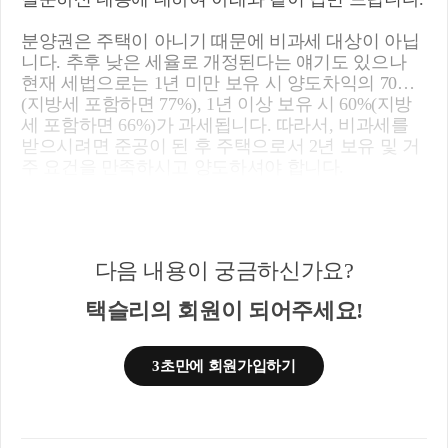
분양권은 주택이 아니기 때문에 비과세 대상이 아닙
니다. 추후 낮은 세율로 개정된다는 얘기도 있으나
현재 세법으로는 1년 미만 보유 시 양도차익의 70%
(지방세 포함하면 77%), 1년 이상 보유 시 60%(지방
세 포함하면 66%)가 과세됩니다. 따라서, 비과세를
받으시려면 준공이 된 후 주택으로서 2년 보유 및 거
주 요건을 만족하시고 양도하셔야 합니다.
저는 부동산 관련 세법, 경매학원 강의, 양도/상속/증
여 등에 대한 내용으로 블로그 운영 중입니다.
블로그 주소는
https://blog.naver.com/cchh19
이고, 참고
다음 내용이 궁금하신가요?
해 보시면 좋을 것 같습니다.
택슬리의 회원이 되어주세요!
3초만에 회원가입하기