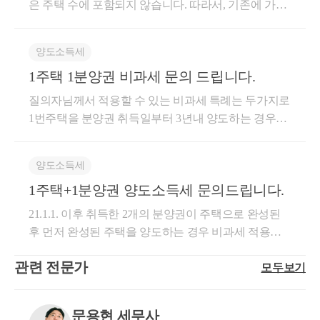
은 주택 수에 포함되지 않습니다. 따라서, 기존에 가지
고 계신 주택이 비과세요건을 충족하였다면 분양권을
갖고 있다하더라도 비과세가 가능할 것으로 보여집니
양도소득세
다. 2. 위에서 말한 것처럼, 21.01.01. 이후에 취득한 분
1주택 1분양권 비과세 문의 드립니다.
양권은 주택 수에 포함됩니다. 따라서 1세대 2주택으
로 봅니다. 3. 분양권의 취득시기는 다음과 같습니다.
질의자님께서 적용할 수 있는 비과세 특례는 두가지로
청약당첨 : 청약당첨일 전매 : 잔금청산일 미분양계약 :
1번주택을 분양권 취득일부터 3년내 양도하는 경우와
분양계약체결일 상속 : 상속개시일 증여 : 권리의무승
3년 이후 양도하는 경우가 있습니다. 01. 1번 주택을 분
계일 통상 청약당첨이거나 전매인 경우가 많습니다.
양권 취득일부터 3년 내 양도하는 경우 아래의 요건을
참고하시기 바랍니다. 자세한 내용은 전무가와 상의하
양도소득세
충족한 후에 양도하시면 비과세받으실 수 있습니다.
시어 진행하시기 바랍니다. 세무회계 장성 세무사 신
1주택+1분양권 양도소득세 문의드립니다.
(1) 1번 주택 취득일부터 1년 이상 지난 후 2번 분양권
윤권 드림.
을 취득할 것 (2) 2번 분양권 취득일부터 3년 내 양도할
21.1.1. 이후 취득한 2개의 분양권이 주택으로 완성된
것 (3) 1번 주택을 2년이상 보유할 것 질의자님은 (1)/(3)
후 먼저 완성된 주택을 양도하는 경우 비과세 적용대
을 이미 충족하셨기 때문에 2번 분양권 취득일부터 3
상이 아니라는 예규가 있습니다. (서면-2021-법규재산-
년 내 1번 주택을 양도하신다면 비과세를 받으실 수 있
관련 전문가
모두보기
1891, 2022.10.6.) 1세대 1주택 비과세 규정에서는 분양
습니다. 02. 1번 주택을 2번 분양권 취득일부터 3년 이
권도 주택으로 보기 때문에 완공여부와 관계없이 A 주
상 지난 뒤에 양도하는 경우 아래의 요건을 충족하셔
택을 매도할 때 비과세가 어려울 것으로 판단됩니다.
문용현 세무사
야 비과세 받을 수 있습니다. (1) 2번 분양권 취득일부