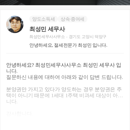
양도소득세
상속∙증여세
최성민 세무사
최성민세무사사무소
경기도 고양시 덕양구
안녕하세요, 절세전문가 최성민 입니다.
안녕하세요? 최성민세무사사무소 최성민 세무사 입
니다.
질문하신 내용에 대하여 아래와 같이 답변 드립니다.
분양권만 가지고 있다가 양도하는 경우 분양권은 주
택이 아니기 때문에 1세대 1주택 비과세 대상이 아닙
니다.
감사합니다.