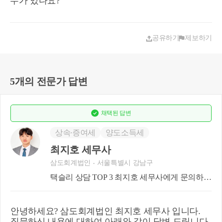
수가 있나요?
공유하기
제보하기
5개의 전문가 답변
채택된
답변
상속∙증여세
양도소득세
최지호 세무사
삼도회계법인
서울특별시 강남구
택슬리 상담 TOP 3 최지호 세무사에게 문의하세
요!
안녕하세요? 삼도회계법인 최지호 세무사 입니다.
질문하신 내용에 대하여 아래와 같이 답변 드립니다.