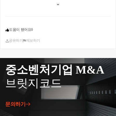
도움이 됐어요
0
공유하기
제보하기
중소벤처기업 M&A
브릿지코드
문의하기