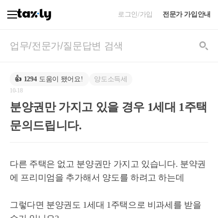
로그인/가입
전문가 가입안내
양도소득세
👍
1294
도움이 됐어요!
10-18
분양권만 가지고 있을 경우 1세대 1주택
문의드립니다.
다른 주택은 없고 분양권만 가지고 있습니다. 분약권
에 프리미엄을 추가해서 양도를 하려고 하는데
그렇다면 분양권도 1세대 1주택으로 비과세를 받을