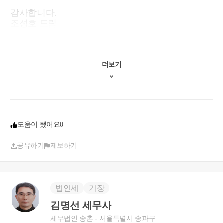
감사합니다.
조성호 드림
더보기
도움이 됐어요
0
공유하기
제보하기
법인세
기장
김명선 세무사
세무법인 송촌
서울특별시 송파구