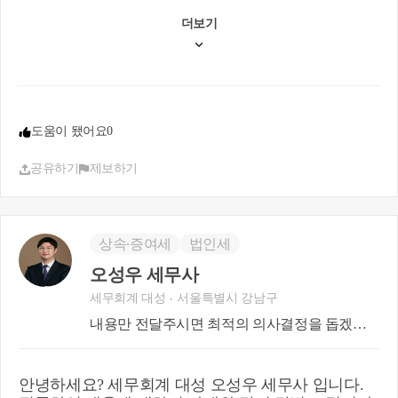
더보기
도움이 됐어요
0
공유하기
제보하기
상속∙증여세
법인세
오성우 세무사
세무회계 대성
서울특별시 강남구
내용만 전달주시면 최적의 의사결정을 돕겠습
니다.
안녕하세요? 세무회계 대성 오성우 세무사 입니다.