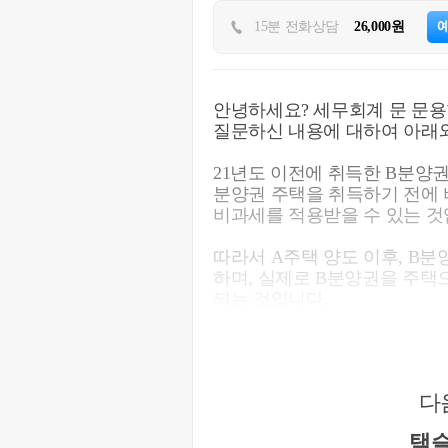
15분 전화상담
26,000원
안녕하세요? 세무회계 문 문용
질문하신 내용에 대하여 아래와
21년도 이전에 취득한 B분양권
분양권 주택을 취득하기 전에 
비과세를 적용받을 수 있는 것
따라서 A주택 양도 이후, B
하며, 실제로 B분양권을 주택으
되는 것입니다.
도움이 되셨길 바랍니다. 감사
다
택슬