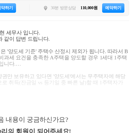
예약하기
30분 방문상담
110,000원
예약하기
현 세무사 입니다.
 같이 답변 드립니다.
은 '양도세 기준' 주택수 산정시 제외가 됩니다. 따라서 B
비과세 요건을 충족한 A주택을 양도할 경우 1세대 1주택
입니다.
분양권만 보유하고 있다면 '양도세'에서는 무주택자에 해당
로 취득(잔금일 vs 등기일 중 빠른 날)할 때 1주택자가
합니다.
음 내용이 궁금하신가요?
리의 회원이 되어주세요!