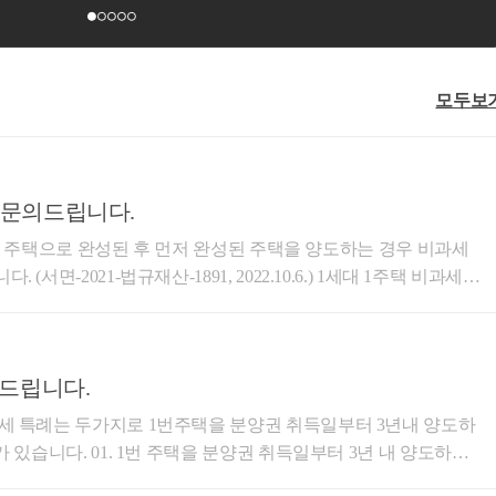
모두보
 문의드립니다.
양권이 주택으로 완성된 후 먼저 완성된 주택을 양도하는 경우 비과세
1-법규재산-1891, 2022.10.6.) 1세대 1주택 비과세
 때문에 완공여부와 관계없이 A 주택을 매도할 때 비과세가 어
행하시는 것이 가장 큰 절세입니다. (2년 이내 양도시 높은 세
 드립니다.
계 / 010-4012-0
을 분양권 취득일부터 3년내 양도하
해드리도록 하겠습니다.
취득일부터 3년 내 양도하는
세받으실 수 있습니다. (1) 1번 주택 취득일부터 1