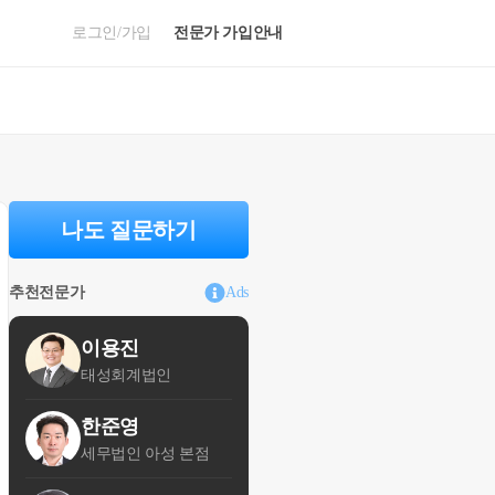
로그인/가입
전문가 가입안내
나도 질문하기
추천전문가
Ads
이용진
태성회계법인
한준영
세무법인 아성 본점