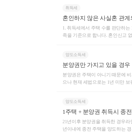
년 이상 지난 후 2번 분양권을 취득할 것 (2) 2번 분양권 취득일부터 3년 내 양도할 것 (3) 1번 주택을
취득세
2년이상 보유할 것 질의자님은 (1)/(3)을 이미 충족하셨기 때문에 2번 분양권 취득일부터 3년 내 1번
혼인하지 않은 사실혼 관계의
주택을 양도하신다면 비과세를 받으실 수 있습니다. 02. 1번 주택을
지난 뒤에 양도하는 경우 아래의 요건을 충족하셔야 비과세 받을 수 있습니다. (1) 2번 분양권 취득
도세 문의드립니다.
1. 취득세에서 주택 수를 판단하는
일부터 3년 이상 지났을 것 (2) 2번 분양권에 의
족을 기준으로 합니다. 혼인신고 
택을 양도할 것 (3) 2번 분양권
라서, 동거인 상태로 분양권에 의
상 거주할 것 (4) 1번 주택을 2년 이상 보유할 것 즉 질의자님이 비과세
되지 않고, 설령 혼인신고를 하여 
택 완공일부터 2년 내에 해당하나,
양도소득세
분양권이기 때문에 취득세는 중과되지 않습니다. 2. 양도세도 동거
터 2년내 1번 주택을 양도하셔야 하며 세대전원이 1년 이상 거주해야하는 요건이 추가되는
분양권만 가지고 있을 경우 
대로 봅니다. 이혼 후 사실혼 관계는 실질에 따라 동일세대로 볼 여지도 있으나, 처음부터 혼인하지
의하시면 됩니다.
않은 관계로 사실혼을 유지하는 것은 동일세대로 보
분양권은 주택이 아니기 때문에 비
보유주택 양도 시 1주택 양도로써
으나 현재 세법으로는 1년 미만 보유 
세대상이 되는 부분이 있다면 일반과세로 중과되지 않습니
0%(지방세 포함하면 66%)가 과세
한 이후에 혼인신고를 진행하신다면, 
년 보유 및 거주 요건을 만족하시고 양도하셔야 합니다. 저는 
약, 1주택 + 완공전 1분양권 상태
양도소득세
도/상속/증여 등에 대한 내용으로 블로그 운
득한 분양권이기 때문에 현행법(소득령
1주택 + 분양권 취득시 종
이고, 참고해 보시면 좋을 것 같습
례가 적용될 수 없고, 혼인 이후에
21년이후 분양권을 취득한 경우라
특례 대상이 될지를 따져보아야 하
년이내에 종전 주택을 양도하는 경
마 남지 않아서 완공된 주택을 취득한 