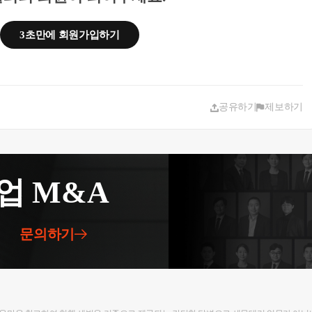
3초만에 회원가입하기
공유하기
제보하기
업 M&A
문의하기