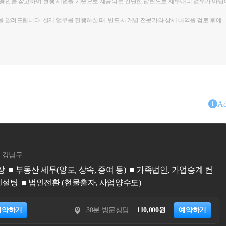
내용만을 참고하여 현행 세법을 기준으로 제공되는 간단한 답변으로 세무대리 업무가 아닙
을 알려드립니다. 실제 업무를 진행하실 때, 반드시 개별 전문가와 상세 내역을 검토 후에
Ad
한준영
세무법인 아성 본점
서울특별시 강남구
 가업승계 컨
국세청 조사4국, 조세심판원 출신 조세전문가 세무법인 아성 본점 한준영 세
다. - 전
예약하기