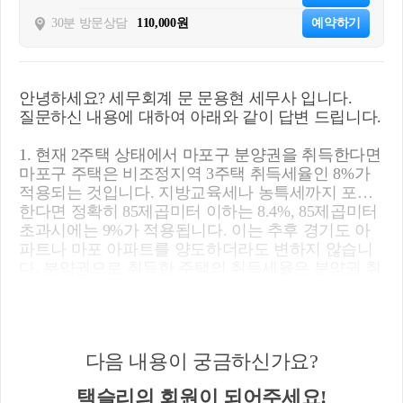
30분 방문상담
110,000원
예약하기
안녕하세요? 세무회계 문 문용현 세무사 입니다.
질문하신 내용에 대하여 아래와 같이 답변 드립니다.
1. 현재 2주택 상태에서 마포구 분양권을 취득한다면
마포구 주택은 비조정지역 3주택 취득세율인 8%가
적용되는 것입니다. 지방교육세나 농특세까지 포함
한다면 정확히 85제곱미터 이하는 8.4%, 85제곱미터
초과시에는 9%가 적용됩니다. 이는 추후 경기도 아
파트나 마포 아파트를 양도하더라도 변하지 않습니
다. 분양권으로 취득한 주택의 취득세율은 분양권 취
득시 주택수를 기준으로 적용이 됩니다.
2. 일산아파트를 먼저 판다면 양도세는 과세가 됩니
다. 기재하신 것처럼 일반세율 적용 + 장기보유특별
다음 내용이 궁금하신가요?
공제를 적용받을 수 있습니다.
택슬리의 회원이 되어주세요!
3. 일산 아파트 양도를 하시고, 마포구 아파트와 마포