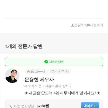
공유하기
제보하기
1개의 전문가 답변
채택된
답변
종합소득세
부가가치세
문용현 세무사
세무회계 문
서울특별시 강서구
★ 세금은 압도적 1위 세무사에게 맡기세요! ★
15분 전화상담
25,000원
예약하기