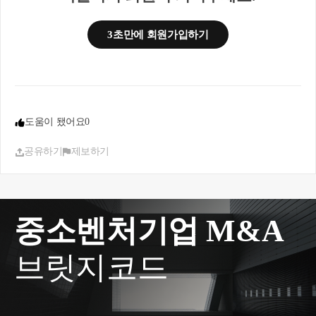
구 분양권만 남은 상태라면 마포구 아파트는 1세대 1
주택 양도세 비과세를 적용받을 수 있습니다. 분양권
3초만에 회원가입하기
취득일로부터 3년 이내에 양도한 것이므로 양도세
비과세 가능한 것입니다. 마포구 아파트는 아래 1) 또
는 2) 요건을 충족하여 양도한다면 양도소득세 비과
세 가능합니다.
1) 분양권 (입주권) 취득일로부터 3년 이내 종전주택
도움이 됐어요
0
양도하는 경우
▶ 주택을 분양권(조합원입주권) 취득일로부터 3년
공유하기
제보하기
이내 양도하고 아래 요건을 모두 충족하는 경우
a. 종전주택을 취득한 날부터 1년 이상 지난 후 분양
권(조합원입주권) 취득
b.분양권(조합원입주권)을 취득한 날부터 3년 이내
종전주택 양도
중소벤처기업 M&A
c. 종전주택은 1세대 1주택 비과세 요건(2년 보유 및
거주 등)을 충족할 것
브릿지코드
​2. 분양권(입주권) 취득일로부터 3년이 지난 후 종전
주택을 양도하는 경우
▶주택을 분양권(입주권) 취득일로부터 3년이 지나