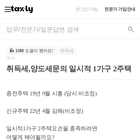
로그인/가입
전문가 가입안내
취득세
👍
1380
도움이 됐어요!
08-18
취득세,양도세문의 일시적 1가구 2주택
종전주택 19년 9월 시흥 (당시 비조정)
신규주택 22년 4월 김해(비조정)
일시적1가구 2주택요건을 충족하려면
어떻게 해야될까요?