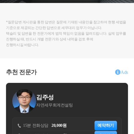
*질문답변 게시판을 통한 답변은 질문에 기재된 내용만을 참고하여 현행 세법을
기준으로 제공되는 간단한 답변으로 세무대리 업무가 아닙니다.
택슬리 및 답변을 한 전문가에게 법적 책임이 없음을 알려드립니다. 실제 업무를
진행하실 때, 반드시 개별 전문가와 상세 내역을 검토 후에
진행하시길 바랍니다.
추천 전문가
Ads
김주성
이용진
자연세무회계컨설팅
태성회계법
 전화상담
20,000원
예약하기
15분 전화상담
55,0