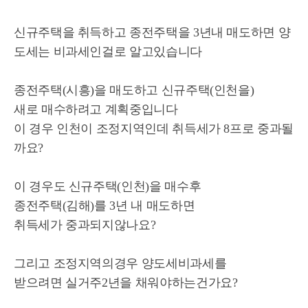
신규주택을 취득하고 종전주택을 3년내 매도하면 양
도세는 비과세인걸로 알고있습니다
종전주택(시흥)을 매도하고 신규주택(인천을)
새로 매수하려고 계획중입니다
이 경우 인천이 조정지역인데 취득세가 8프로 중과될
까요?
이 경우도 신규주택(인천)을 매수후
종전주택(김해)를 3년 내 매도하면
취득세가 중과되지않나요?
그리고 조정지역의경우 양도세비과세를
받으려면 실거주2년을 채워야하는건가요?