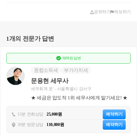
공유하기
제보하기
1개의 전문가 답변
채택된
답변
종합소득세
부가가치세
문용현 세무사
세무회계 문
서울특별시 강서구
★ 세금은 압도적 1위 세무사에게 맡기세요! ★
15분 전화상담
25,000원
예약하기
30분 방문상담
110,000원
예약하기