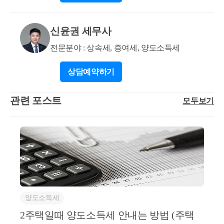
신윤권 세무사
전문분야 : 상속세, 증여세, 양도소득세
상담
예약하기
관련 포스트
모두보기
양도소득세
2주택일때 양도소득세 안내는 방법 (주택