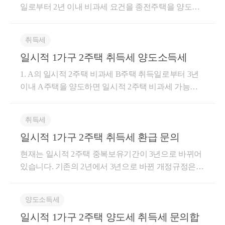
일로부터 2년 이내 비과세 요건을 종전주택을 양도한
다면 일시적 2주택 양도세 비과세 가능합니다. -취득세
신규주택 취득일로부터 1년 이내 종전주택을 양도할
취득세
경우 일시적 2주택 취득세율이 적용되어 1%~3%의 취
일시적 1가구 2주택 취득세 양도소득세
득세율이 적용됩니다. 현재 취득세 규정으로는 1년이
지만, 이도 곧 양도세와 일관성을 맞추기 위하여 2년으
1. A의 일시적 2주택 비과세 B주택 취득일로부터 3년
로 연장될 예정입니다. 2. 비조정지역으로 변경될 경우
이내 A주택을 양도하면 일시적 2주택 비과세 가능합
-양도소득세 신규주택 취득일로부터 3년 이내 비과세
니다. B주택 취득당시, A와 B중 둘 중 어느하나라도 비
요건을 충족한 종전주택을 양도할 경우 일시적 2주택
조정지역이었기 때문에 B주택 취득일로부터 3년 이내
비과세 가능합니다. -취득세 비조정지역에서 2번째 주
취득세
로 A주택을 양도하시면 됩니다. 2. C의 취득세 C주택
택을 취득한다면 취득세는 중과되지 않고 1%~3%의
일시적 1가구 2주택 취득세 환급 문의
의 계약+취득 당시 , B와 C가 모두 조정지역이라면 C
취득세율이 적용됩니다. 따라서 일시적 2주택을 고려
주택 취득일로부터 1년 이내 B주택을 양도하면 취득
현재는 일시적 2주택 중복보유기간이 3년으로 바뀌어
하실 필요는 없습니다. 도움이 되셨길 바랍니다. 감사
세는 중과되지 않고 일시적2주택 취득에 해당하여 1주
있습니다. 기존의 2년에서 3년으로 바뀐 개정규정은 2
합니다.
택 취득세율인 1%~3%가 적용이 됩니다. 현재 취득세
3년 1월 12일 이후 종전주택 양도분에 대하여도 적용
규정으로는 두 주택이 모두 조정지역일 경우, 일시적 2
되는 것으로 부칙에 규정되어 있습니다. 따라서 종전
주택 취득세율을 적용받으려면 1년 이내 B주택을 양
양도소득세
주택을 21년 8월 18일 이후 3년 이내에 양도하는 경우
도해야하지만, 이도 곧 2년 이내로 개정될 예정입니다.
일시적 1가구 2주택 양도세 취득세 문의합
에는 일시적 2주택에 해당하므로 중과된 취득세를 환
참고로 C주택 계약 또는 취득 당시, B와 C 둘중 어느하