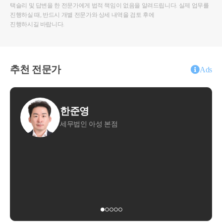
택슬리 및 답변을 한 전문가에게 법적 책임이 없음을 알려드립니다. 실제 업무를
진행하실 때, 반드시 개별 전문가와 상세 내역을 검토 후에
진행하시길 바랍니다.
추천 전문가
Ads
홍상표
본점
세무회계비상
15분 전화상담
20,000원
30분 방문상담
50,000원