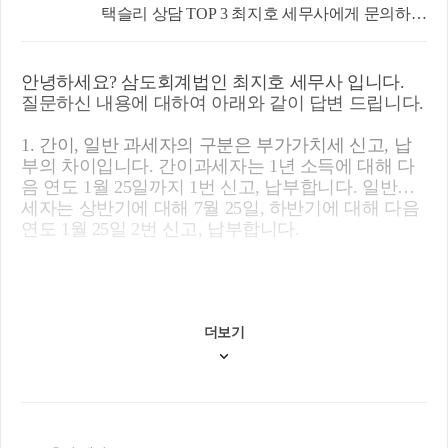
택슬리 상담 TOP 3 최지호 세무사에게 문의하세
요!
이외 궁금한 점이 있으시면 상담신청 부탁드립니다.
안녕하세요? 삼도회계법인 최지호 세무사 입니다.
해당 답변이 질문자님께 작게나마 도움이 되었길 바
질문하신 내용에 대하여 아래와 같이 답변 드립니다.
랍니다.
오늘도 무탈한 하루 보내세요. :)
1. 간이, 일반 과세자의 구분은 부가가치세 신고, 납
부의 차이입니다. 간이과세자는 1년 소득에 대해 다
음 연도 1월 25일까지 1번 신고, 납부합니다. 일반과
세자는 상반기에 대해 7월 25일, 하반기에 대해 다음
연도 1월 25일 2번 신고, 납부합니다.
이에 반해 모든 사업자는 종합소득세를 매년 5월 31
일까지 1번, 신고 납부하게 됩니다. 이는 공통적인 사
안입니다.
더보기
2. 개념상은 맞습니다만 매입 증빙이 명확하셔야 합
니다. 매출은 증빙이 없는 경우에도 과세되지만 매입
은 증빙이 없으면 공제되지 않는 경우도 있기 때문입
니다.