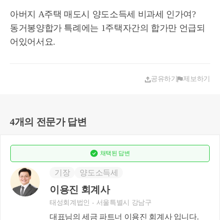
아버지 A주택 매도시 양도소득세 비과세 인가여?
동거봉양합가 특례에는 1주택자간의 합가만 언급되
공유하기
제보하기
4개의 전문가 답변
채택된
답변
기장
양도소득세
이용진 회계사
태성회계법인
서울특별시 강남구
대표님의 세금 파트너 이용진 회계사 입니다.