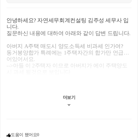
안녕하세요? 자연세무회계컨설팅 김주성 세무사 입
니다.
질문하신 내용에 대하여 아래와 같이 답변 드립니다.
아버지 A주택 매도시 양도소득세 비과세 인가여?
동거봉양합가 특례에는 1주택자간의 합가만 언급되
어있어서요.
-->아들 이 2주택자 이므로 아버지가 에이 주택양도
시 과세 될것으로 보입니다
더보기
도움이 됐어요
0