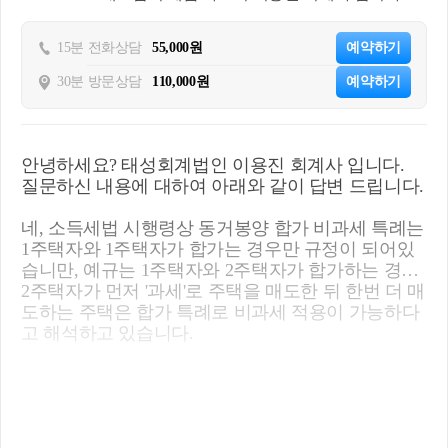
15분 전화상담
55,000원
예약하기
30분 방문상담
110,000원
예약하기
안녕하세요? 태성회계법인 이용진 회계사 입니다.
질문하신 내용에 대하여 아래와 같이 답변 드립니다.
네, 소득세법 시행령상 동거봉양 합가 비과세 특례는
1주택자와 1주택자가 합가는 경우만 규정이 되어있
습니만, 예규는 1주택자와 2주택자가 합가하는 경우
2주택자가 먼저 '과세'로 주택을 매도한 뒤 한번 더 매
도하는 주택은 합가 특례로 비과세 적용이 가능하다
고 해석하고 있습니다.
따라서 아버지와 아들이 동거봉양 합가를 하셨다면
다른 요건이 충족되었을 경우 B주택 or C주택을 과세
로 매도한 뒤 A주택 또는 남은 B or C 주택을 매도하
는 경우에만 비과세가 되고 합가한 상태에서 A주택